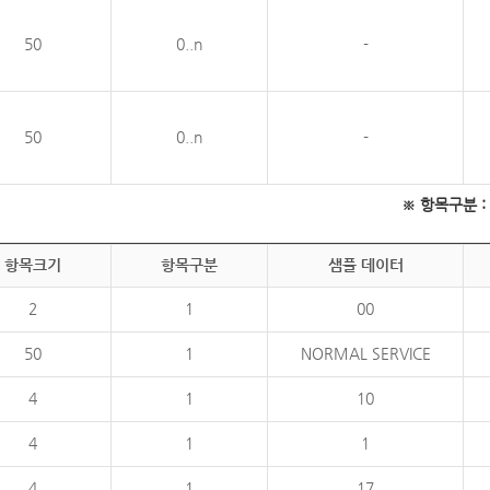
50
0..n
-
50
0..n
-
※ 항목구분 : 필
항목크기
항목구분
샘플 데이터
2
1
00
50
1
NORMAL SERVICE
4
1
10
4
1
1
4
1
17