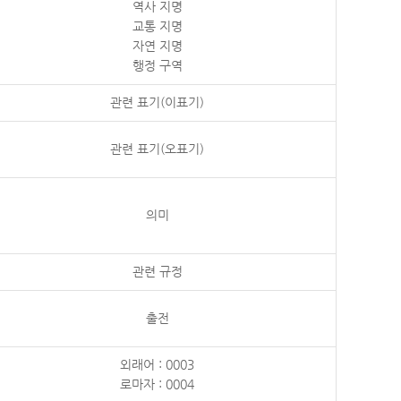
역사 지명
교통 지명
자연 지명
행정 구역
관련 표기(이표기)
관련 표기(오표기)
의미
관련 규정
출전
외래어 : 0003
로마자 : 0004