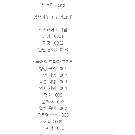
끝 문자 : end
검색어(UTF-8 인코딩)
* 외래어 표기법
인명 : 0001
지명 : 0002
일반 용어 : 0003
* 국어의 로마자 표기법
행정 구역 : 001
자연 지명 : 002
교통 지명 : 003
역사 지명 : 004
명소 : 005
문화재 : 006
일반 용어 : 007
도로명 주소 : 008
기타 : 009
미지명 : 010