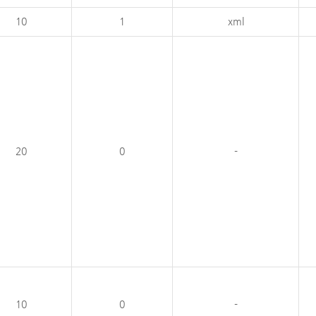
10
1
xml
20
0
-
10
0
-