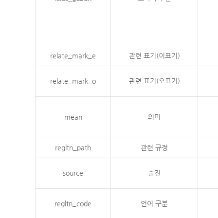
relate_mark_e
관련 표기(이표기)
relate_mark_o
관련 표기(오표기)
mean
의미
regltn_path
관련 규정
source
출전
regltn_code
언어 구분