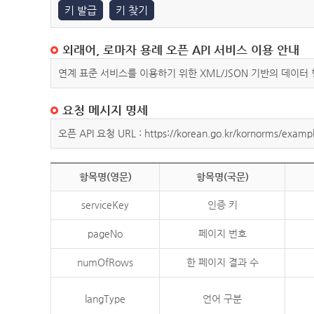
키 발급
키 찾기
외래어, 로마자 용례 오픈 API 서비스 이용 안내
연계 표준 서비스를 이용하기 위한 XML/JSON 기반의 데이터
요청 메시지 명세
오픈 API 요청 URL : https://korean.go.kr/kornorms/exampl
항목명(영문)
항목명(국문)
serviceKey
인증 키
pageNo
페이지 번호
numOfRows
한 페이지 결과 수
langType
언어 구분