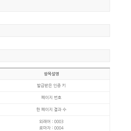
항목설명
발급받은 인증 키
페이지 번호
한 페이지 결과 수
외래어 : 0003
로마자 : 0004