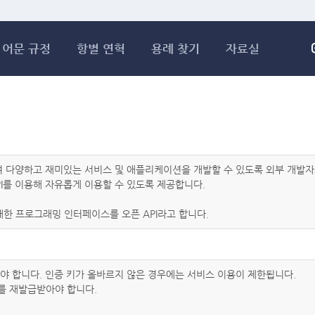
메인콘텐츠 바로가기
어문 규정
항별 연혁
용례 찾기
자료실
하여 다양하고 재미있는 서비스 및 애플리케이션을 개발할 수 있도록 외부 개
I를 이용해 자유롭게 이용할 수 있도록 제공합니다.
한 프로그래밍 인터페이스를 오픈 API라고 합니다.
아야 합니다. 인증 키가 올바르지 않은 경우에는 서비스 이용이 제한됩니다.
를 재발급받아야 합니다.