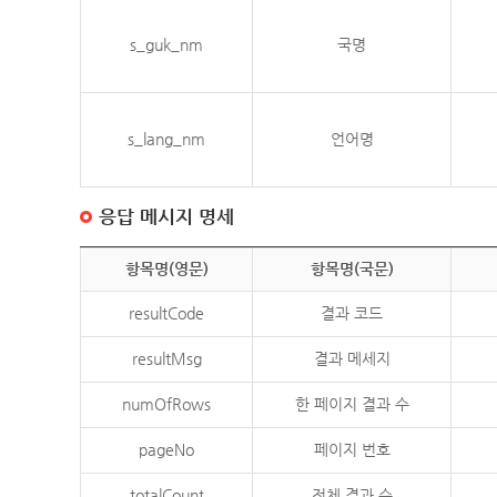
s_guk_nm
국명
s_lang_nm
언어명
응답 메시지 명세
항목명(영문)
항목명(국문)
resultCode
결과 코드
resultMsg
결과 메세지
numOfRows
한 페이지 결과 수
pageNo
페이지 번호
totalCount
전체 결과 수