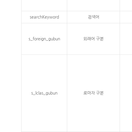
searchKeyword
검색어
s_foreign_gubun
외래어 구분
s_lclas_gubun
로마자 구분