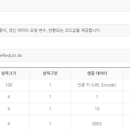
 형식, 갱신 데이터 요청 변수, 반환되는 코드값을 제공합니다.
eReqList.do
항목크기
항목구분
샘플 데이터
100
1
인증 키 (URL Encode)
4
1
1
4
1
10
4
1
0003