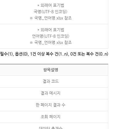
* 외래어 표기법
국명(UTF-8 인코딩)
※ 국명_언어명.xlsx 참조
* 외래어 표기법
언어명(UTF-8 인코딩)
※ 국명_언어명.xlsx 참조
수(1), 옵션(0), 1건 이상 복수 건(1..n), 0건 또는 복수 건(0..n)
항목설명
결과 코드
결과 메시지
한 페이지 결과 수
조회 페이지
데이터 총개수