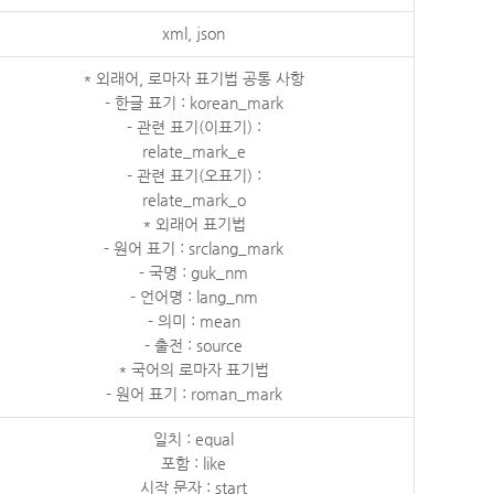
xml, json
* 외래어, 로마자 표기법 공통 사항
- 한글 표기 : korean_mark
- 관련 표기(이표기) :
relate_mark_e
- 관련 표기(오표기) :
relate_mark_o
* 외래어 표기법
- 원어 표기 : srclang_mark
- 국명 : guk_nm
- 언어명 : lang_nm
- 의미 : mean
- 출전 : source
* 국어의 로마자 표기법
- 원어 표기 : roman_mark
일치 : equal
포함 : like
시작 문자 : start