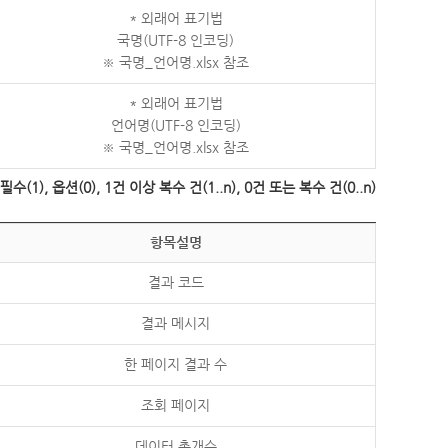
* 외래어 표기법
국명(UTF-8 인코딩)
※ 국명_언어명.xlsx 참조
* 외래어 표기법
언어명(UTF-8 인코딩)
※ 국명_언어명.xlsx 참조
수(1), 옵션(0), 1건 이상 복수 건(1..n), 0건 또는 복수 건(0..n)
항목설명
결과 코드
결과 메시지
한 페이지 결과 수
조회 페이지
데이터 총개수