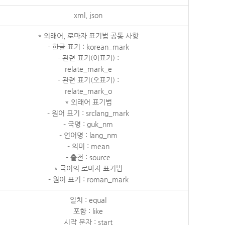
xml, json
* 외래어, 로마자 표기법 공통 사항
- 한글 표기 : korean_mark
- 관련 표기(이표기) :
relate_mark_e
- 관련 표기(오표기) :
relate_mark_o
* 외래어 표기법
- 원어 표기 : srclang_mark
- 국명 : guk_nm
- 언어명 : lang_nm
- 의미 : mean
- 출전 : source
* 국어의 로마자 표기법
- 원어 표기 : roman_mark
일치 : equal
포함 : like
시작 문자 : start