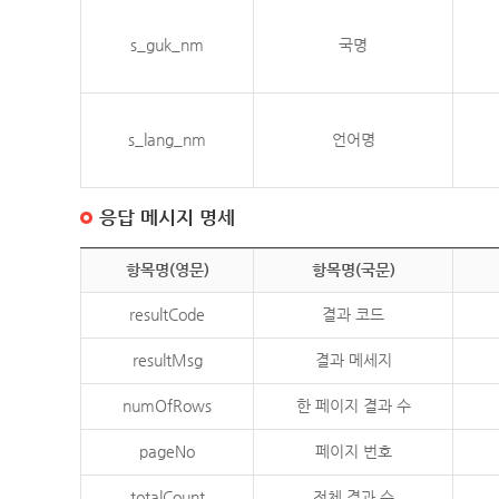
s_guk_nm
국명
s_lang_nm
언어명
응답 메시지 명세
항목명(영문)
항목명(국문)
resultCode
결과 코드
resultMsg
결과 메세지
numOfRows
한 페이지 결과 수
pageNo
페이지 번호
totalCount
전체 결과 수