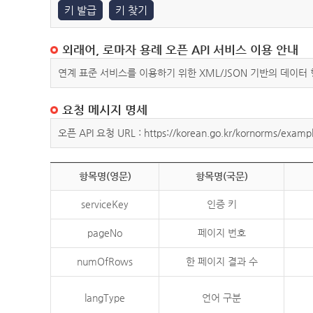
키 발급
키 찾기
외래어, 로마자 용례 오픈 API 서비스 이용 안내
연계 표준 서비스를 이용하기 위한 XML/JSON 기반의 데이터
요청 메시지 명세
오픈 API 요청 URL : https://korean.go.kr/kornorms/exampl
항목명(영문)
항목명(국문)
serviceKey
인증 키
pageNo
페이지 번호
numOfRows
한 페이지 결과 수
langType
언어 구분