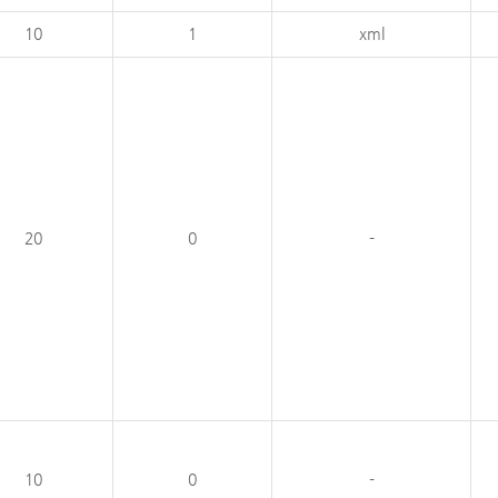
10
1
xml
20
0
-
10
0
-