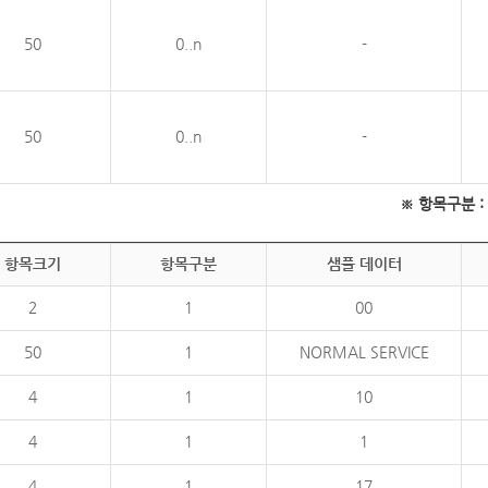
50
0..n
-
50
0..n
-
※ 항목구분 : 필
항목크기
항목구분
샘플 데이터
2
1
00
50
1
NORMAL SERVICE
4
1
10
4
1
1
4
1
17