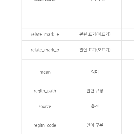
relate_mark_e
관련 표기(이표기)
relate_mark_o
관련 표기(오표기)
mean
의미
regltn_path
관련 규정
source
출전
regltn_code
언어 구분