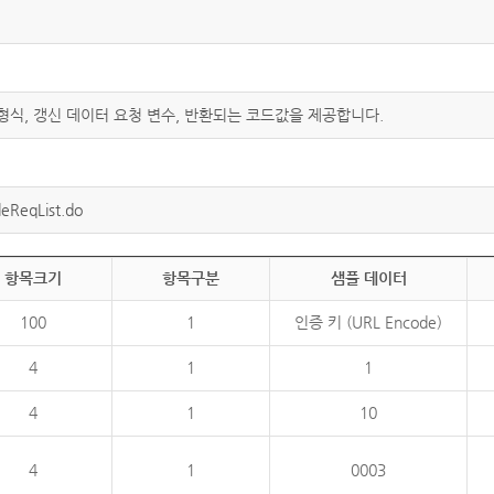
 형식, 갱신 데이터 요청 변수, 반환되는 코드값을 제공합니다.
eReqList.do
항목크기
항목구분
샘플 데이터
100
1
인증 키 (URL Encode)
4
1
1
4
1
10
4
1
0003