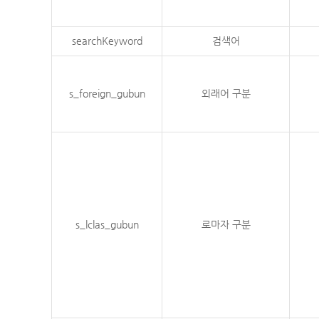
searchKeyword
검색어
s_foreign_gubun
외래어 구분
s_lclas_gubun
로마자 구분