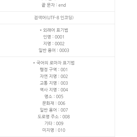
끝 문자 : end
검색어(UTF-8 인코딩)
* 외래어 표기법
인명 : 0001
지명 : 0002
일반 용어 : 0003
* 국어의 로마자 표기법
행정 구역 : 001
자연 지명 : 002
교통 지명 : 003
역사 지명 : 004
명소 : 005
문화재 : 006
일반 용어 : 007
도로명 주소 : 008
기타 : 009
미지명 : 010