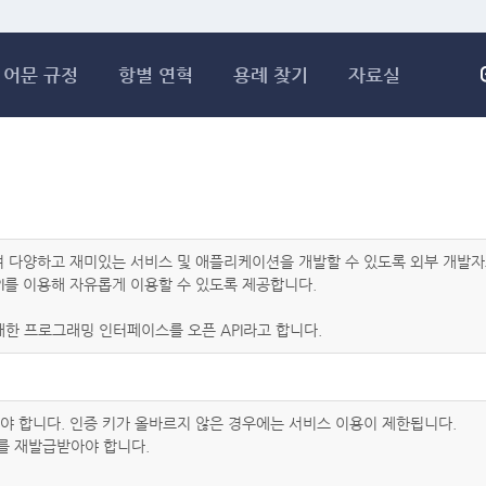
메인콘텐츠 바로가기
어문 규정
항별 연혁
용례 찾기
자료실
하여 다양하고 재미있는 서비스 및 애플리케이션을 개발할 수 있도록 외부 개
I를 이용해 자유롭게 이용할 수 있도록 제공합니다.
한 프로그래밍 인터페이스를 오픈 API라고 합니다.
아야 합니다. 인증 키가 올바르지 않은 경우에는 서비스 이용이 제한됩니다.
를 재발급받아야 합니다.