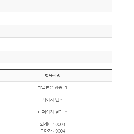
항목설명
발급받은 인증 키
페이지 번호
한 페이지 결과 수
외래어 : 0003
로마자 : 0004