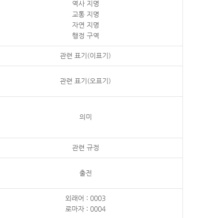
역사 지명
교통 지명
자연 지명
행정 구역
관련 표기(이표기)
관련 표기(오표기)
의미
관련 규정
출전
외래어 : 0003
로마자 : 0004