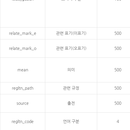
relate_mark_e
관련 표기(이표기)
500
relate_mark_o
관련 표기(오표기)
500
mean
의미
500
regltn_path
관련 규정
500
source
출전
500
regltn_code
언어 구분
4