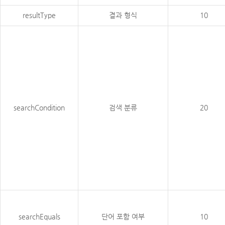
resultType
결과 형식
10
searchCondition
검색 분류
20
searchEquals
단어 포함 여부
10