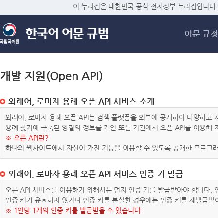
메
이 누리집은 대한민국 공식 전자정부 누리집입니다.
어문 규정
개발 지원(Open API)
외래어, 로마자 용례 오픈 API 서비스 소개
외래어, 로마자 용례 오픈 API는 검색 플랫폼을 외부에 공개하여 다양하
용례 찾기에 구축된 양질의 정보를 개인 또는 기관에서 오픈 API를 이용해
※ 오픈 API란?
하나의 웹사이트에서 자신이 가진 기능을 이용할 수 있도록 공개한 프로그래
외래어, 로마자 용례 오픈 API 서비스 인증 키 발급
오픈 API 서비스를 이용하기 위해서는 먼저 인증 키를 발급받아야 합니다.
인증 키가 유효하지 않거나 인증 키를 분실한 경우에는 인증 키를 재발급받
※ 1인당 1개의 인증 키를 발급받을 수 있습니다.