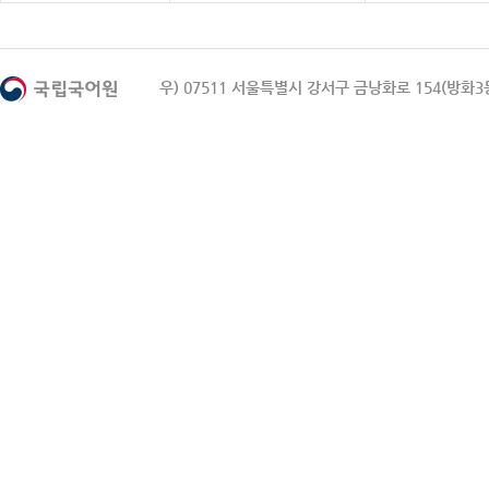
우) 07511 서울특별시 강서구 금낭화로 154(방화3동