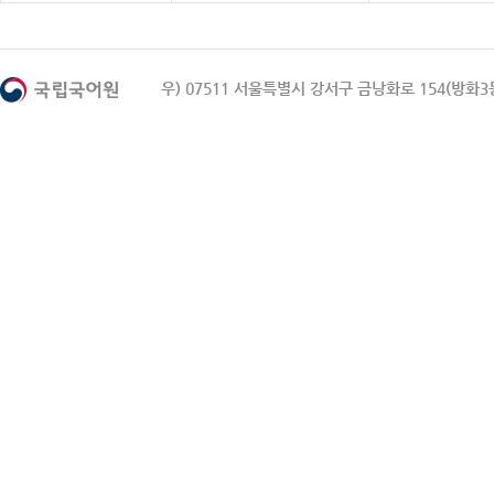
우) 07511 서울특별시 강서구 금낭화로 154(방화3동