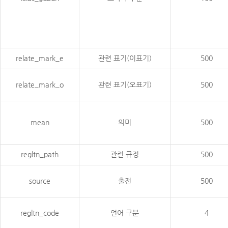
relate_mark_e
관련 표기(이표기)
500
relate_mark_o
관련 표기(오표기)
500
mean
의미
500
regltn_path
관련 규정
500
source
출전
500
regltn_code
언어 구분
4