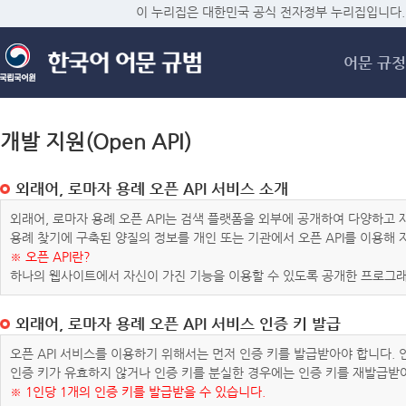
메
이 누리집은 대한민국 공식 전자정부 누리집입니다.
어문 규정
개발 지원(Open API)
외래어, 로마자 용례 오픈 API 서비스 소개
외래어, 로마자 용례 오픈 API는 검색 플랫폼을 외부에 공개하여 다양하
용례 찾기에 구축된 양질의 정보를 개인 또는 기관에서 오픈 API를 이용해
※ 오픈 API란?
하나의 웹사이트에서 자신이 가진 기능을 이용할 수 있도록 공개한 프로그래
외래어, 로마자 용례 오픈 API 서비스 인증 키 발급
오픈 API 서비스를 이용하기 위해서는 먼저 인증 키를 발급받아야 합니다.
인증 키가 유효하지 않거나 인증 키를 분실한 경우에는 인증 키를 재발급받
※ 1인당 1개의 인증 키를 발급받을 수 있습니다.