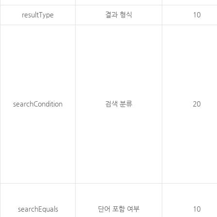
resultType
결과 형식
10
searchCondition
검색 분류
20
searchEquals
단어 포함 여부
10