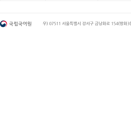
우) 07511 서울특별시 강서구 금낭화로 154(방화3동