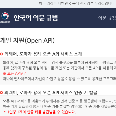
메
이 누리집은 대한민국 공식 전자정부 누리집입니다.
어문 규정
개발 지원(Open API)
외래어, 로마자 용례 오픈 API 서비스 소개
외래어, 로마자 용례 오픈 API는 검색 플랫폼을 외부에 공개하여 다양하
용례 찾기에 구축된 양질의 정보를 개인 또는 기관에서 오픈 API를 이용해
※ 오픈 API란?
하나의 웹사이트에서 자신이 가진 기능을 이용할 수 있도록 공개한 프로그래
외래어, 로마자 용례 오픈 API 서비스 인증 키 발급
오픈 API 서비스를 이용하기 위해서는 먼저 인증 키를 발급받아야 합니다.
인증 키가 유효하지 않거나 인증 키를 분실한 경우에는 인증 키를 재발급받
※ 1인당 1개의 인증 키를 발급받을 수 있습니다.