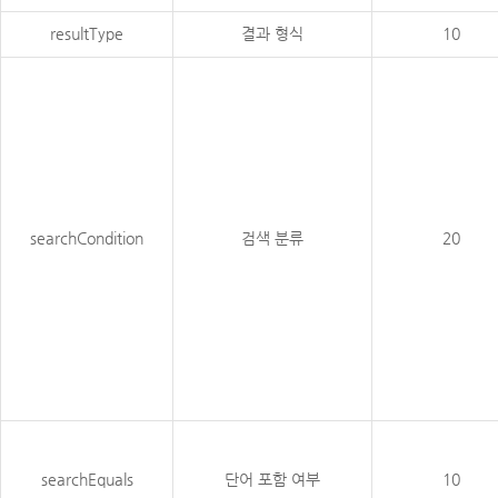
resultType
결과 형식
10
searchCondition
검색 분류
20
searchEquals
단어 포함 여부
10