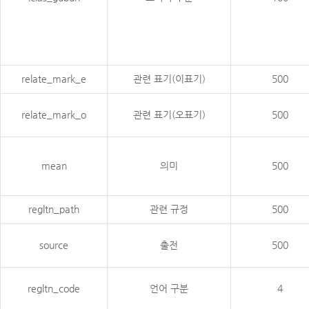
relate_mark_e
관련 표기(이표기)
500
relate_mark_o
관련 표기(오표기)
500
mean
의미
500
regltn_path
관련 규정
500
source
출전
500
regltn_code
언어 구분
4