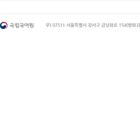
우) 07511 서울특별시 강서구 금낭화로 154(방화3동