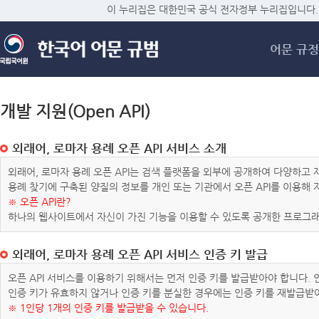
메
이 누리집은 대한민국 공식 전자정부 누리집입니다.
어문 규정
개발 지원(Open API)
외래어, 로마자 용례 오픈 API 서비스 소개
외래어, 로마자 용례 오픈 API는 검색 플랫폼을 외부에 공개하여 다양하
용례 찾기에 구축된 양질의 정보를 개인 또는 기관에서 오픈 API를 이용해
※ 오픈 API란?
하나의 웹사이트에서 자신이 가진 기능을 이용할 수 있도록 공개한 프로그래
외래어, 로마자 용례 오픈 API 서비스 인증 키 발급
오픈 API 서비스를 이용하기 위해서는 먼저 인증 키를 발급받아야 합니다.
인증 키가 유효하지 않거나 인증 키를 분실한 경우에는 인증 키를 재발급받
※ 1인당 1개의 인증 키를 발급받을 수 있습니다.