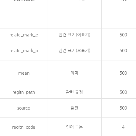
relate_mark_e
관련 표기(이표기)
500
relate_mark_o
관련 표기(오표기)
500
mean
의미
500
regltn_path
관련 규정
500
source
출전
500
regltn_code
언어 구분
4