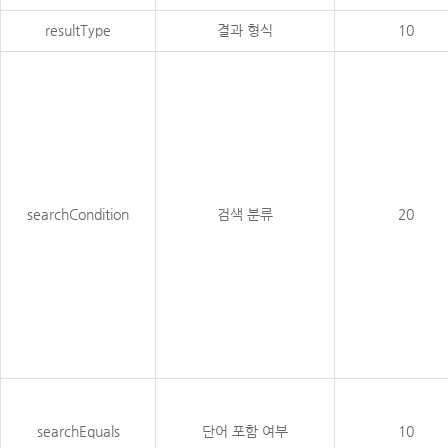
resultType
결과 형식
10
searchCondition
검색 분류
20
searchEquals
단어 포함 여부
10