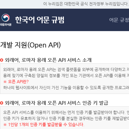
메
이 누리집은 대한민국 공식 전자정부 누리집입니다.
어문 규정
개발 지원(Open API)
외래어, 로마자 용례 오픈 API 서비스 소개
외래어, 로마자 용례 오픈 API는 검색 플랫폼을 외부에 공개하여 다양하
용례 찾기에 구축된 양질의 정보를 개인 또는 기관에서 오픈 API를 이용해
※ 오픈 API란?
하나의 웹사이트에서 자신이 가진 기능을 이용할 수 있도록 공개한 프로그래
외래어, 로마자 용례 오픈 API 서비스 인증 키 발급
오픈 API 서비스를 이용하기 위해서는 먼저 인증 키를 발급받아야 합니다.
인증 키가 유효하지 않거나 인증 키를 분실한 경우에는 인증 키를 재발급받
※ 1인당 1개의 인증 키를 발급받을 수 있습니다.