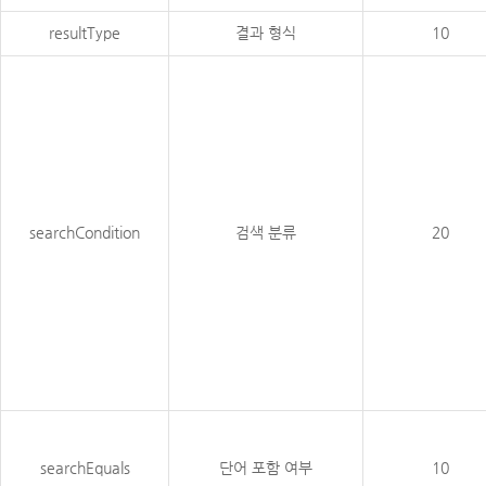
resultType
결과 형식
10
searchCondition
검색 분류
20
searchEquals
단어 포함 여부
10