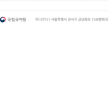
우) 07511 서울특별시 강서구 금낭화로 154(방화3동