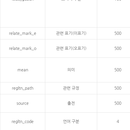
relate_mark_e
관련 표기(이표기)
500
relate_mark_o
관련 표기(오표기)
500
mean
의미
500
regltn_path
관련 규정
500
source
출전
500
regltn_code
언어 구분
4