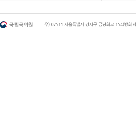
우) 07511 서울특별시 강서구 금낭화로 154(방화3동