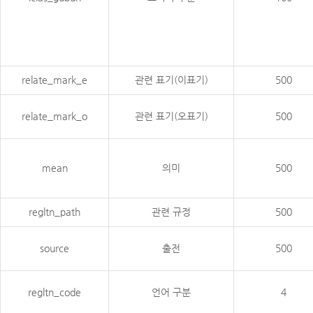
relate_mark_e
관련 표기(이표기)
500
relate_mark_o
관련 표기(오표기)
500
mean
의미
500
regltn_path
관련 규정
500
source
출전
500
regltn_code
언어 구분
4