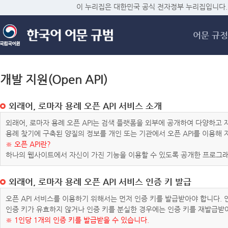
메
이 누리집은 대한민국 공식 전자정부 누리집입니다.
어문 규정
개발 지원(Open API)
외래어, 로마자 용례 오픈 API 서비스 소개
외래어, 로마자 용례 오픈 API는 검색 플랫폼을 외부에 공개하여 다양하
용례 찾기에 구축된 양질의 정보를 개인 또는 기관에서 오픈 API를 이용해
※ 오픈 API란?
하나의 웹사이트에서 자신이 가진 기능을 이용할 수 있도록 공개한 프로그래
외래어, 로마자 용례 오픈 API 서비스 인증 키 발급
오픈 API 서비스를 이용하기 위해서는 먼저 인증 키를 발급받아야 합니다.
인증 키가 유효하지 않거나 인증 키를 분실한 경우에는 인증 키를 재발급받
※ 1인당 1개의 인증 키를 발급받을 수 있습니다.