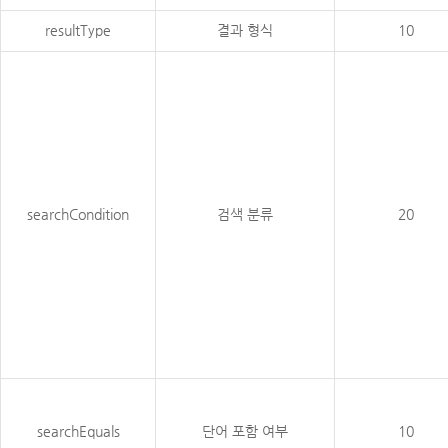
resultType
결과 형식
10
searchCondition
검색 분류
20
searchEquals
단어 포함 여부
10