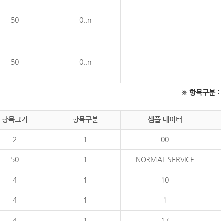
50
0..n
-
50
0..n
-
※ 항목구분 : 필
항목크기
항목구분
샘플 데이터
2
1
00
50
1
NORMAL SERVICE
4
1
10
4
1
1
4
1
17