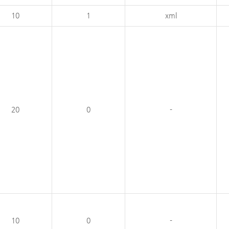
10
1
xml
20
0
-
10
0
-