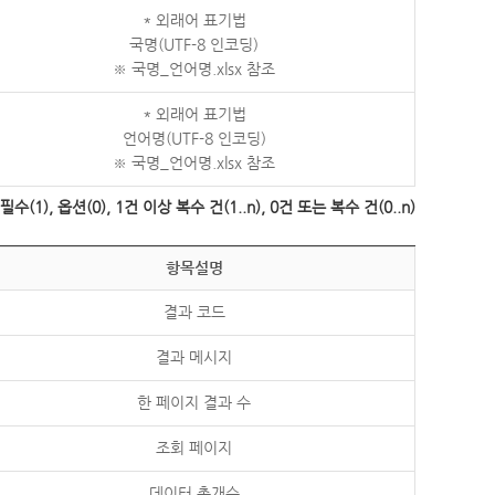
* 외래어 표기법
국명(UTF-8 인코딩)
※ 국명_언어명.xlsx 참조
* 외래어 표기법
언어명(UTF-8 인코딩)
※ 국명_언어명.xlsx 참조
수(1), 옵션(0), 1건 이상 복수 건(1..n), 0건 또는 복수 건(0..n)
항목설명
결과 코드
결과 메시지
한 페이지 결과 수
조회 페이지
데이터 총개수