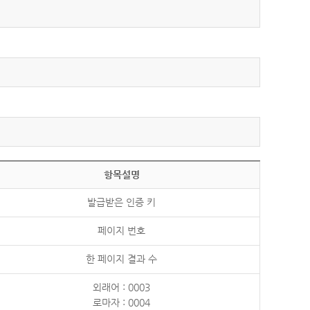
항목설명
발급받은 인증 키
페이지 번호
한 페이지 결과 수
외래어 : 0003
로마자 : 0004