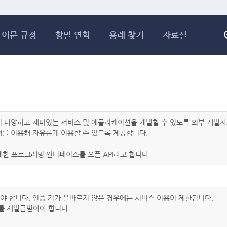
메인콘텐츠 바로가기
어문 규정
항별 연혁
용례 찾기
자료실
하여 다양하고 재미있는 서비스 및 애플리케이션을 개발할 수 있도록 외부 개
I를 이용해 자유롭게 이용할 수 있도록 제공합니다.
한 프로그래밍 인터페이스를 오픈 API라고 합니다.
아야 합니다. 인증 키가 올바르지 않은 경우에는 서비스 이용이 제한됩니다.
를 재발급받아야 합니다.