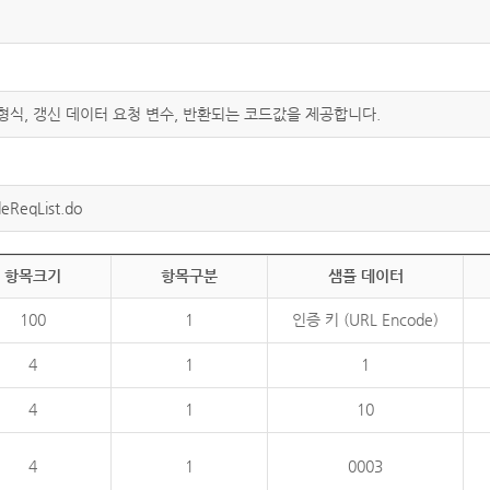
 형식, 갱신 데이터 요청 변수, 반환되는 코드값을 제공합니다.
eReqList.do
항목크기
항목구분
샘플 데이터
100
1
인증 키 (URL Encode)
4
1
1
4
1
10
4
1
0003