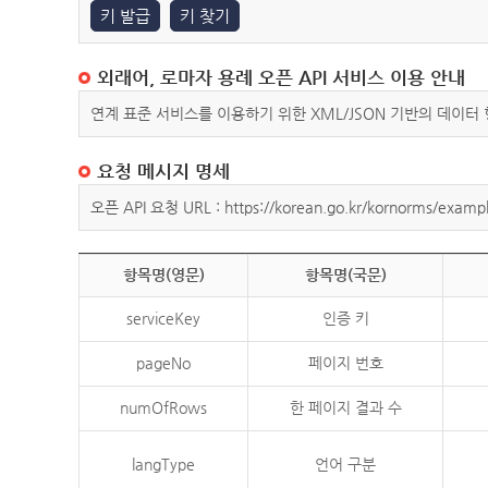
키 발급
키 찾기
외래어, 로마자 용례 오픈 API 서비스 이용 안내
연계 표준 서비스를 이용하기 위한 XML/JSON 기반의 데이터
요청 메시지 명세
오픈 API 요청 URL : https://korean.go.kr/kornorms/exampl
항목명(영문)
항목명(국문)
serviceKey
인증 키
pageNo
페이지 번호
numOfRows
한 페이지 결과 수
langType
언어 구분