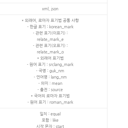
xml, json
* 외래어, 로마자 표기법 공통 사항
- 한글 표기 : korean_mark
- 관련 표기(이표기) :
relate_mark_e
- 관련 표기(오표기) :
relate_mark_o
* 외래어 표기법
- 원어 표기 : srclang_mark
- 국명 : guk_nm
- 언어명 : lang_nm
- 의미 : mean
- 출전 : source
* 국어의 로마자 표기법
- 원어 표기 : roman_mark
일치 : equal
포함 : like
시작 문자 : start