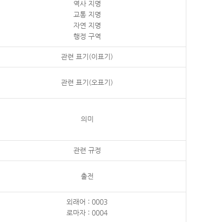
역사 지명
교통 지명
자연 지명
행정 구역
관련 표기(이표기)
관련 표기(오표기)
의미
관련 규정
출전
외래어 : 0003
로마자 : 0004