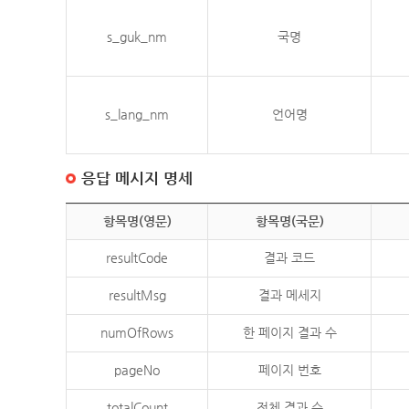
s_guk_nm
국명
s_lang_nm
언어명
응답 메시지 명세
항목명(영문)
항목명(국문)
resultCode
결과 코드
resultMsg
결과 메세지
numOfRows
한 페이지 결과 수
pageNo
페이지 번호
totalCount
전체 결과 수