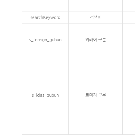
searchKeyword
검색어
s_foreign_gubun
외래어 구분
s_lclas_gubun
로마자 구분