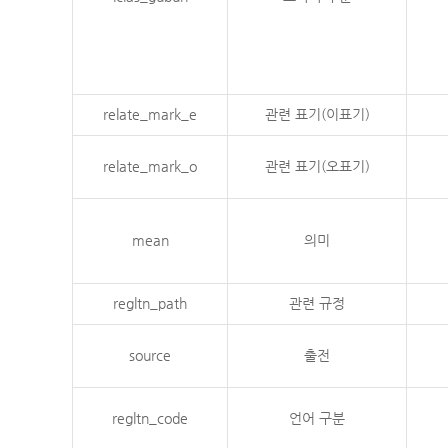
relate_mark_e
관련 표기(이표기)
relate_mark_o
관련 표기(오표기)
mean
의미
regltn_path
관련 규정
source
출전
regltn_code
언어 구분