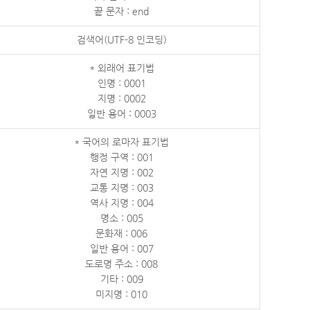
끝 문자 : end
검색어(UTF-8 인코딩)
* 외래어 표기법
인명 : 0001
지명 : 0002
일반 용어 : 0003
* 국어의 로마자 표기법
행정 구역 : 001
자연 지명 : 002
교통 지명 : 003
역사 지명 : 004
명소 : 005
문화재 : 006
일반 용어 : 007
도로명 주소 : 008
기타 : 009
미지명 : 010