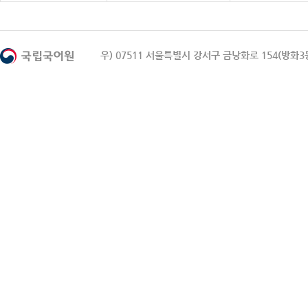
우) 07511 서울특별시 강서구 금낭화로 154(방화3동