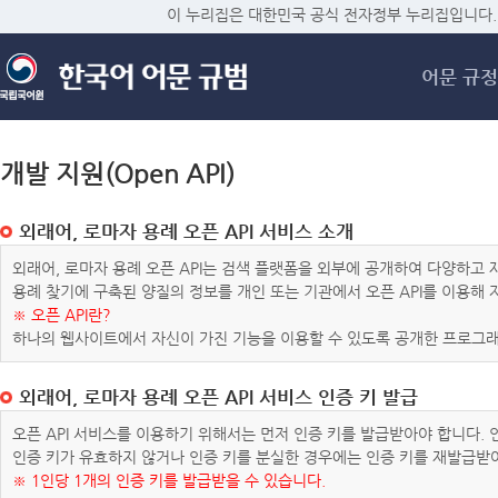
메
이 누리집은 대한민국 공식 전자정부 누리집입니다.
어문 규정
개발 지원(Open API)
외래어, 로마자 용례 오픈 API 서비스 소개
외래어, 로마자 용례 오픈 API는 검색 플랫폼을 외부에 공개하여 다양하
용례 찾기에 구축된 양질의 정보를 개인 또는 기관에서 오픈 API를 이용해
※ 오픈 API란?
하나의 웹사이트에서 자신이 가진 기능을 이용할 수 있도록 공개한 프로그래
외래어, 로마자 용례 오픈 API 서비스 인증 키 발급
오픈 API 서비스를 이용하기 위해서는 먼저 인증 키를 발급받아야 합니다.
인증 키가 유효하지 않거나 인증 키를 분실한 경우에는 인증 키를 재발급받
※ 1인당 1개의 인증 키를 발급받을 수 있습니다.