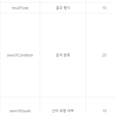
resultType
결과 형식
10
searchCondition
검색 분류
20
searchEquals
단어 포함 여부
10