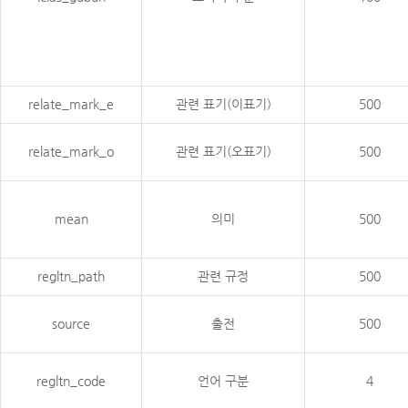
relate_mark_e
관련 표기(이표기)
500
relate_mark_o
관련 표기(오표기)
500
mean
의미
500
regltn_path
관련 규정
500
source
출전
500
regltn_code
언어 구분
4