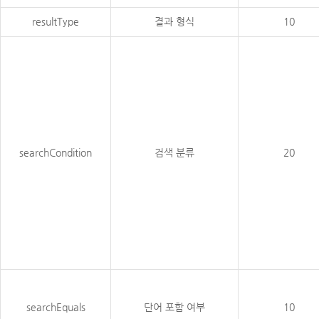
resultType
결과 형식
10
searchCondition
검색 분류
20
searchEquals
단어 포함 여부
10