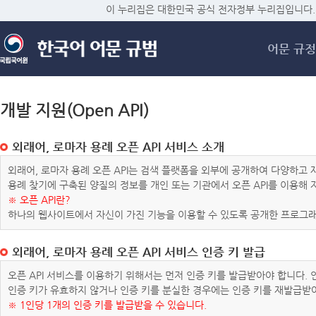
메
이 누리집은 대한민국 공식 전자정부 누리집입니다.
어문 규정
개발 지원(Open API)
외래어, 로마자 용례 오픈 API 서비스 소개
외래어, 로마자 용례 오픈 API는 검색 플랫폼을 외부에 공개하여 다양하
용례 찾기에 구축된 양질의 정보를 개인 또는 기관에서 오픈 API를 이용해
※ 오픈 API란?
하나의 웹사이트에서 자신이 가진 기능을 이용할 수 있도록 공개한 프로그래
외래어, 로마자 용례 오픈 API 서비스 인증 키 발급
오픈 API 서비스를 이용하기 위해서는 먼저 인증 키를 발급받아야 합니다.
인증 키가 유효하지 않거나 인증 키를 분실한 경우에는 인증 키를 재발급받
※ 1인당 1개의 인증 키를 발급받을 수 있습니다.