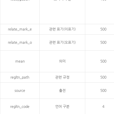
relate_mark_e
관련 표기(이표기)
500
relate_mark_o
관련 표기(오표기)
500
mean
의미
500
regltn_path
관련 규정
500
source
출전
500
regltn_code
언어 구분
4