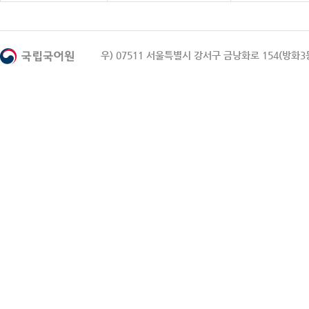
우) 07511 서울특별시 강서구 금낭화로 154(방화3동