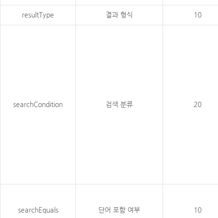
resultType
결과 형식
10
searchCondition
검색 분류
20
searchEquals
단어 포함 여부
10