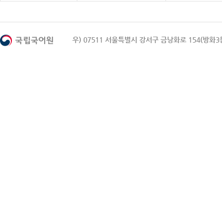
우) 07511 서울특별시 강서구 금낭화로 154(방화3동