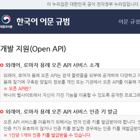
메
이 누리집은 대한민국 공식 전자정부 누리집입니다.
어문 규정
개발 지원(Open API)
외래어, 로마자 용례 오픈 API 서비스 소개
외래어, 로마자 용례 오픈 API는 검색 플랫폼을 외부에 공개하여 다양하
용례 찾기에 구축된 양질의 정보를 개인 또는 기관에서 오픈 API를 이용해
※ 오픈 API란?
하나의 웹사이트에서 자신이 가진 기능을 이용할 수 있도록 공개한 프로그래
외래어, 로마자 용례 오픈 API 서비스 인증 키 발급
오픈 API 서비스를 이용하기 위해서는 먼저 인증 키를 발급받아야 합니다.
인증 키가 유효하지 않거나 인증 키를 분실한 경우에는 인증 키를 재발급받
※ 1인당 1개의 인증 키를 발급받을 수 있습니다.