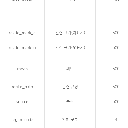
relate_mark_e
관련 표기(이표기)
500
relate_mark_o
관련 표기(오표기)
500
mean
의미
500
regltn_path
관련 규정
500
source
출전
500
regltn_code
언어 구분
4