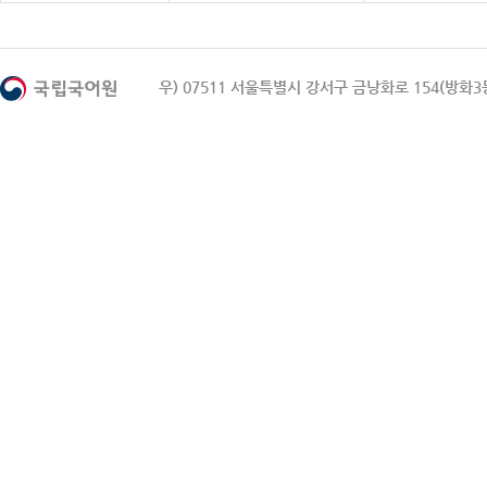
우) 07511 서울특별시 강서구 금낭화로 154(방화3동