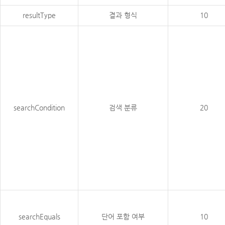
resultType
결과 형식
10
searchCondition
검색 분류
20
searchEquals
단어 포함 여부
10