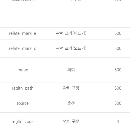
relate_mark_e
관련 표기(이표기)
500
relate_mark_o
관련 표기(오표기)
500
mean
의미
500
regltn_path
관련 규정
500
source
출전
500
regltn_code
언어 구분
4