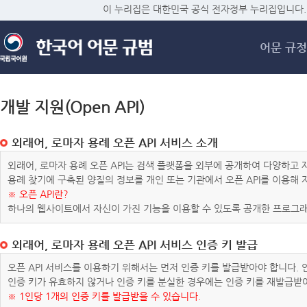
메
이 누리집은 대한민국 공식 전자정부 누리집입니다.
어문 규정
개발 지원(Open API)
외래어, 로마자 용례 오픈 API 서비스 소개
외래어, 로마자 용례 오픈 API는 검색 플랫폼을 외부에 공개하여 다양하
용례 찾기에 구축된 양질의 정보를 개인 또는 기관에서 오픈 API를 이용해
※ 오픈 API란?
하나의 웹사이트에서 자신이 가진 기능을 이용할 수 있도록 공개한 프로그래
외래어, 로마자 용례 오픈 API 서비스 인증 키 발급
오픈 API 서비스를 이용하기 위해서는 먼저 인증 키를 발급받아야 합니다.
인증 키가 유효하지 않거나 인증 키를 분실한 경우에는 인증 키를 재발급받
※ 1인당 1개의 인증 키를 발급받을 수 있습니다.