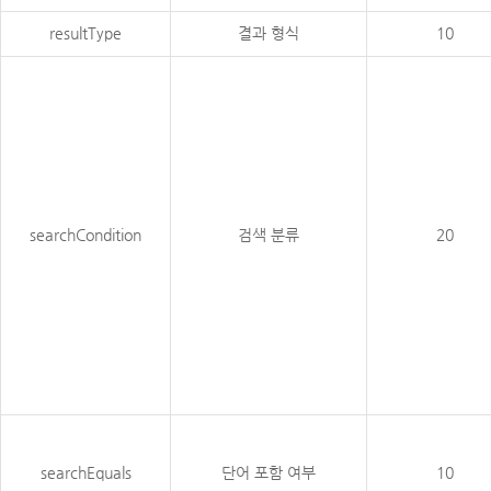
resultType
결과 형식
10
searchCondition
검색 분류
20
searchEquals
단어 포함 여부
10