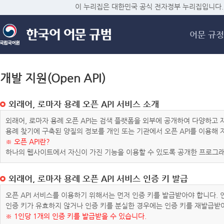
메
이 누리집은 대한민국 공식 전자정부 누리집입니다.
어문 규정
개발 지원(Open API)
외래어, 로마자 용례 오픈 API 서비스 소개
외래어, 로마자 용례 오픈 API는 검색 플랫폼을 외부에 공개하여 다양하
용례 찾기에 구축된 양질의 정보를 개인 또는 기관에서 오픈 API를 이용해
※ 오픈 API란?
하나의 웹사이트에서 자신이 가진 기능을 이용할 수 있도록 공개한 프로그래
외래어, 로마자 용례 오픈 API 서비스 인증 키 발급
오픈 API 서비스를 이용하기 위해서는 먼저 인증 키를 발급받아야 합니다.
인증 키가 유효하지 않거나 인증 키를 분실한 경우에는 인증 키를 재발급받
※ 1인당 1개의 인증 키를 발급받을 수 있습니다.