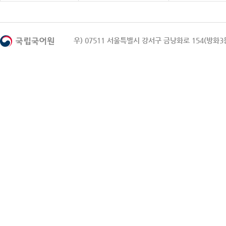
우) 07511 서울특별시 강서구 금낭화로 154(방화3동