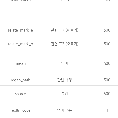
relate_mark_e
관련 표기(이표기)
500
relate_mark_o
관련 표기(오표기)
500
mean
의미
500
regltn_path
관련 규정
500
source
출전
500
regltn_code
언어 구분
4