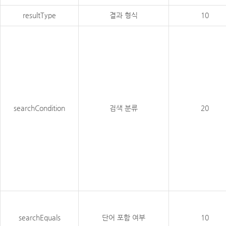
resultType
결과 형식
10
searchCondition
검색 분류
20
searchEquals
단어 포함 여부
10