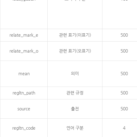
relate_mark_e
관련 표기(이표기)
500
relate_mark_o
관련 표기(오표기)
500
mean
의미
500
regltn_path
관련 규정
500
source
출전
500
regltn_code
언어 구분
4