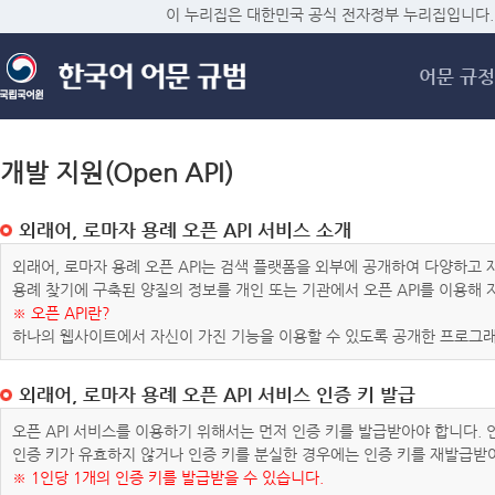
메
이 누리집은 대한민국 공식 전자정부 누리집입니다.
어문 규정
개발 지원(Open API)
외래어, 로마자 용례 오픈 API 서비스 소개
외래어, 로마자 용례 오픈 API는 검색 플랫폼을 외부에 공개하여 다양하
용례 찾기에 구축된 양질의 정보를 개인 또는 기관에서 오픈 API를 이용해
※ 오픈 API란?
하나의 웹사이트에서 자신이 가진 기능을 이용할 수 있도록 공개한 프로그래
외래어, 로마자 용례 오픈 API 서비스 인증 키 발급
오픈 API 서비스를 이용하기 위해서는 먼저 인증 키를 발급받아야 합니다.
인증 키가 유효하지 않거나 인증 키를 분실한 경우에는 인증 키를 재발급받
※ 1인당 1개의 인증 키를 발급받을 수 있습니다.