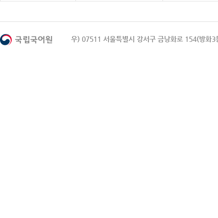
우) 07511 서울특별시 강서구 금낭화로 154(방화3동