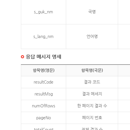
s_guk_nm
국명
s_lang_nm
언어명
응답 메시지 명세
항목명(영문)
항목명(국문)
resultCode
결과 코드
resultMsg
결과 메세지
numOfRows
한 페이지 결과 수
pageNo
페이지 번호
totalCount
전체 결과 수