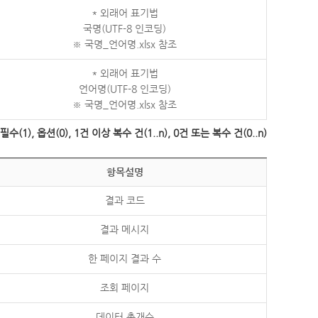
* 외래어 표기법
국명(UTF-8 인코딩)
※ 국명_언어명.xlsx 참조
* 외래어 표기법
언어명(UTF-8 인코딩)
※ 국명_언어명.xlsx 참조
수(1), 옵션(0), 1건 이상 복수 건(1..n), 0건 또는 복수 건(0..n)
항목설명
결과 코드
결과 메시지
한 페이지 결과 수
조회 페이지
데이터 총개수