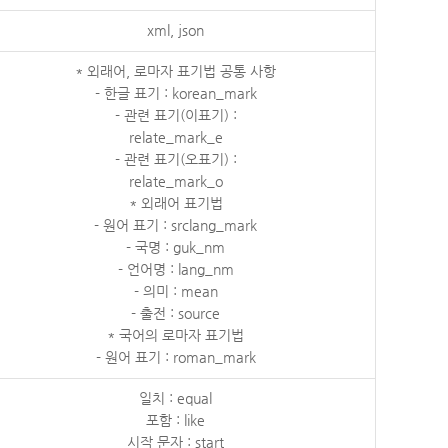
xml, json
* 외래어, 로마자 표기법 공통 사항
- 한글 표기 : korean_mark
- 관련 표기(이표기) :
relate_mark_e
- 관련 표기(오표기) :
relate_mark_o
* 외래어 표기법
- 원어 표기 : srclang_mark
- 국명 : guk_nm
- 언어명 : lang_nm
- 의미 : mean
- 출전 : source
* 국어의 로마자 표기법
- 원어 표기 : roman_mark
일치 : equal
포함 : like
시작 문자 : start