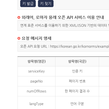
키 발급
키 찾기
외래어, 로마자 용례 오픈 API 서비스 이용 안내
연계 표준 서비스를 이용하기 위한 XML/JSON 기반의 데이터
요청 메시지 명세
오픈 API 요청 URL : https://korean.go.kr/kornorms/exampl
항목명(영문)
항목명(국문)
serviceKey
인증 키
pageNo
페이지 번호
numOfRows
한 페이지 결과 수
langType
언어 구분