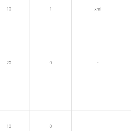
10
1
xml
20
0
-
10
0
-