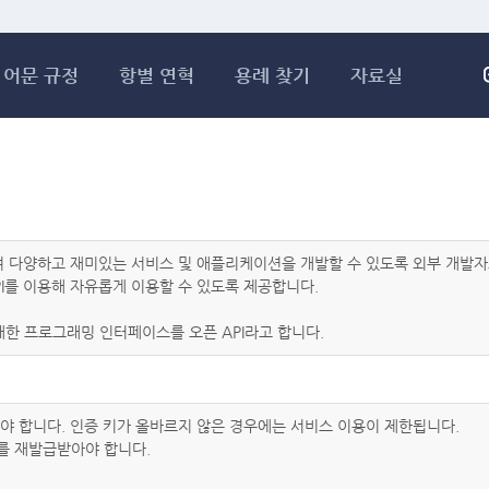
메인콘텐츠 바로가기
어문 규정
항별 연혁
용례 찾기
자료실
하여 다양하고 재미있는 서비스 및 애플리케이션을 개발할 수 있도록 외부 개
I를 이용해 자유롭게 이용할 수 있도록 제공합니다.
한 프로그래밍 인터페이스를 오픈 API라고 합니다.
아야 합니다. 인증 키가 올바르지 않은 경우에는 서비스 이용이 제한됩니다.
를 재발급받아야 합니다.