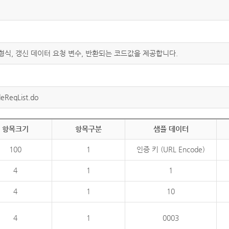
 형식, 갱신 데이터 요청 변수, 반환되는 코드값을 제공합니다.
eReqList.do
항목크기
항목구분
샘플 데이터
100
1
인증 키 (URL Encode)
4
1
1
4
1
10
4
1
0003