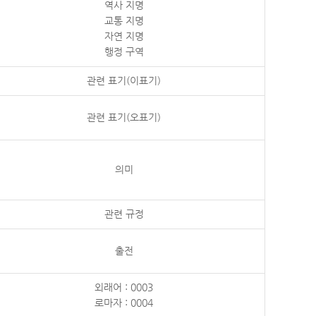
역사 지명
교통 지명
자연 지명
행정 구역
관련 표기(이표기)
관련 표기(오표기)
의미
관련 규정
출전
외래어 : 0003
로마자 : 0004