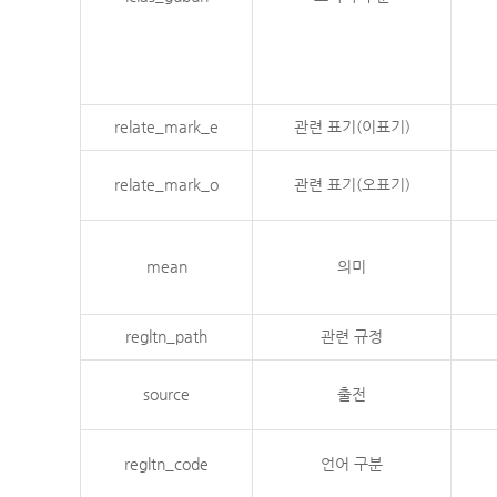
relate_mark_e
관련 표기(이표기)
relate_mark_o
관련 표기(오표기)
mean
의미
regltn_path
관련 규정
source
출전
regltn_code
언어 구분