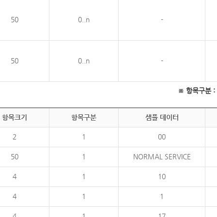
50
0..n
-
50
0..n
-
※ 항목구분 : 필
항목크기
항목구분
샘플 데이터
2
1
00
50
1
NORMAL SERVICE
4
1
10
4
1
1
4
1
17