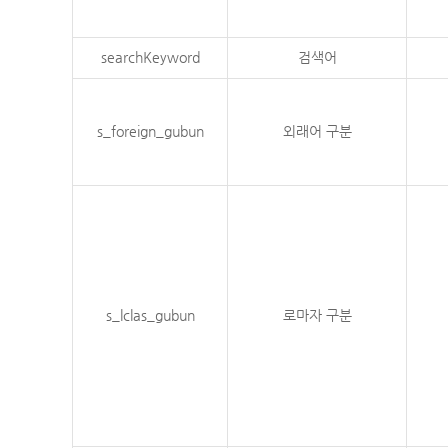
searchKeyword
검색어
s_foreign_gubun
외래어 구분
s_lclas_gubun
로마자 구분