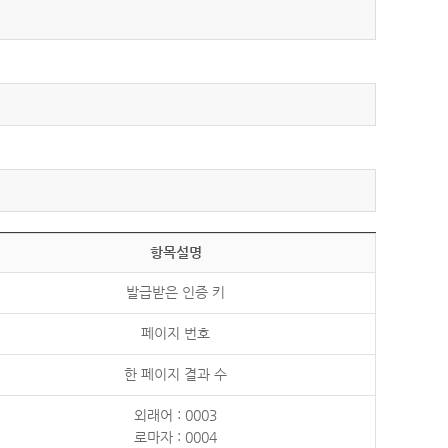
항목설명
발급받은 인증 키
페이지 번호
한 페이지 결과 수
외래어 : 0003
로마자 : 0004