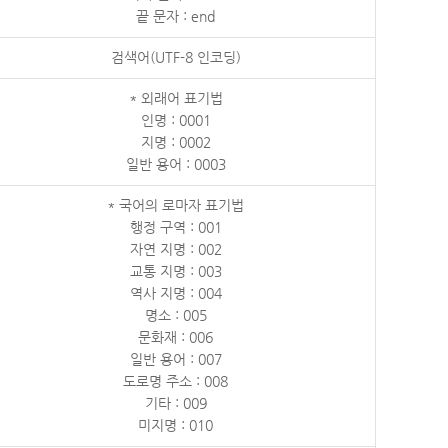
끝 문자 : end
검색어(UTF-8 인코딩)
* 외래어 표기법
인명 : 0001
지명 : 0002
일반 용어 : 0003
* 국어의 로마자 표기법
행정 구역 : 001
자연 지명 : 002
교통 지명 : 003
역사 지명 : 004
명소 : 005
문화재 : 006
일반 용어 : 007
도로명 주소 : 008
기타 : 009
미지명 : 010