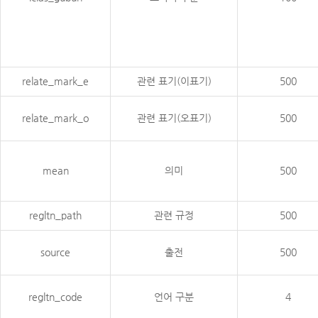
relate_mark_e
관련 표기(이표기)
500
relate_mark_o
관련 표기(오표기)
500
mean
의미
500
regltn_path
관련 규정
500
source
출전
500
regltn_code
언어 구분
4