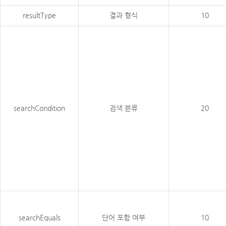
resultType
결과 형식
10
searchCondition
검색 분류
20
searchEquals
단어 포함 여부
10