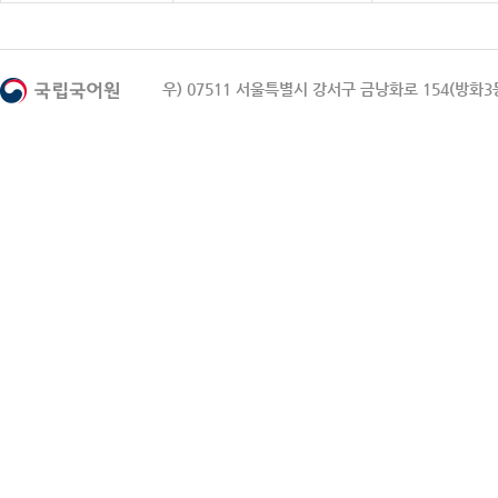
우) 07511 서울특별시 강서구 금낭화로 154(방화3동