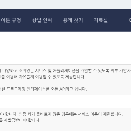
메인콘텐츠 바로가기
어문 규정
항별 연혁
용례 찾기
자료실
하여 다양하고 재미있는 서비스 및 애플리케이션을 개발할 수 있도록 외부 개
I를 이용해 자유롭게 이용할 수 있도록 제공합니다.
한 프로그래밍 인터페이스를 오픈 API라고 합니다.
아야 합니다. 인증 키가 올바르지 않은 경우에는 서비스 이용이 제한됩니다.
를 재발급받아야 합니다.