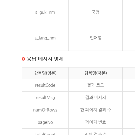
s_guk_nm
국명
s_lang_nm
언어명
응답 메시지 명세
항목명(영문)
항목명(국문)
resultCode
결과 코드
resultMsg
결과 메세지
numOfRows
한 페이지 결과 수
pageNo
페이지 번호
totalCount
전체 결과 수