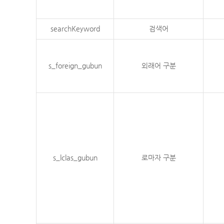
searchKeyword
검색어
s_foreign_gubun
외래어 구분
s_lclas_gubun
로마자 구분