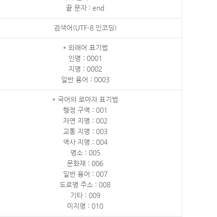
끝 문자 : end
검색어(UTF-8 인코딩)
* 외래어 표기법
인명 : 0001
지명 : 0002
일반 용어 : 0003
* 국어의 로마자 표기법
행정 구역 : 001
자연 지명 : 002
교통 지명 : 003
역사 지명 : 004
명소 : 005
문화재 : 006
일반 용어 : 007
도로명 주소 : 008
기타 : 009
미지명 : 010