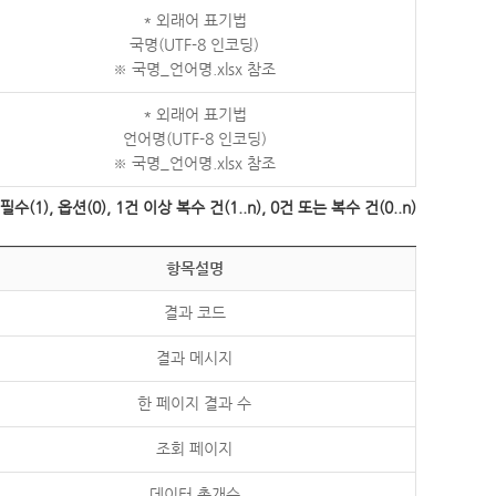
* 외래어 표기법
국명(UTF-8 인코딩)
※ 국명_언어명.xlsx 참조
* 외래어 표기법
언어명(UTF-8 인코딩)
※ 국명_언어명.xlsx 참조
수(1), 옵션(0), 1건 이상 복수 건(1..n), 0건 또는 복수 건(0..n)
항목설명
결과 코드
결과 메시지
한 페이지 결과 수
조회 페이지
데이터 총개수