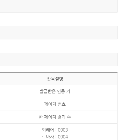
항목설명
발급받은 인증 키
페이지 번호
한 페이지 결과 수
외래어 : 0003
로마자 : 0004