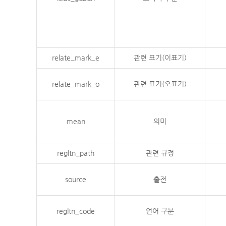
relate_mark_e
관련 표기(이표기)
relate_mark_o
관련 표기(오표기)
mean
의미
regltn_path
관련 규정
source
출전
regltn_code
언어 구분