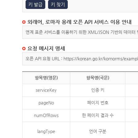
키 발급
키 찾기
외래어, 로마자 용례 오픈 API 서비스 이용 안내
연계 표준 서비스를 이용하기 위한 XML/JSON 기반의 데이터
요청 메시지 명세
오픈 API 요청 URL : https://korean.go.kr/kornorms/exampl
항목명(영문)
항목명(국문)
serviceKey
인증 키
pageNo
페이지 번호
numOfRows
한 페이지 결과 수
langType
언어 구분