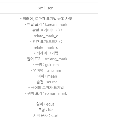
xml, json
* 외래어, 로마자 표기법 공통 사항
- 한글 표기 : korean_mark
- 관련 표기(이표기) :
relate_mark_e
- 관련 표기(오표기) :
relate_mark_o
* 외래어 표기법
- 원어 표기 : srclang_mark
- 국명 : guk_nm
- 언어명 : lang_nm
- 의미 : mean
- 출전 : source
* 국어의 로마자 표기법
- 원어 표기 : roman_mark
일치 : equal
포함 : like
시작 문자 : start