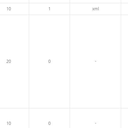
10
1
xml
20
0
-
10
0
-