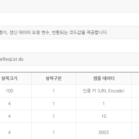
 형식, 갱신 데이터 요청 변수, 반환되는 코드값을 제공합니다.
eReqList.do
항목크기
항목구분
샘플 데이터
100
1
인증 키 (URL Encode)
4
1
1
4
1
10
4
1
0003