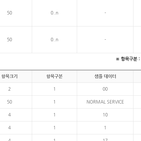
50
0..n
-
50
0..n
-
※ 항목구분 : 필
항목크기
항목구분
샘플 데이터
2
1
00
50
1
NORMAL SERVICE
4
1
10
4
1
1
4
1
17