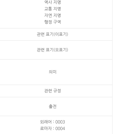
역사 지명
교통 지명
자연 지명
행정 구역
관련 표기(이표기)
관련 표기(오표기)
의미
관련 규정
출전
외래어 : 0003
로마자 : 0004