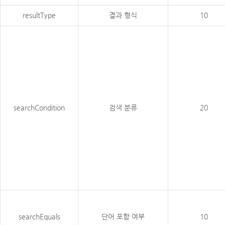
resultType
결과 형식
10
searchCondition
검색 분류
20
searchEquals
단어 포함 여부
10