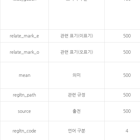
relate_mark_e
관련 표기(이표기)
500
relate_mark_o
관련 표기(오표기)
500
mean
의미
500
regltn_path
관련 규정
500
source
출전
500
regltn_code
언어 구분
4