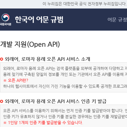
메
이 누리집은 대한민국 공식 전자정부 누리집입니다.
어문 규정
개발 지원(Open API)
외래어, 로마자 용례 오픈 API 서비스 소개
외래어, 로마자 용례 오픈 API는 검색 플랫폼을 외부에 공개하여 다양하
용례 찾기에 구축된 양질의 정보를 개인 또는 기관에서 오픈 API를 이용해
※ 오픈 API란?
하나의 웹사이트에서 자신이 가진 기능을 이용할 수 있도록 공개한 프로그래
외래어, 로마자 용례 오픈 API 서비스 인증 키 발급
오픈 API 서비스를 이용하기 위해서는 먼저 인증 키를 발급받아야 합니다.
인증 키가 유효하지 않거나 인증 키를 분실한 경우에는 인증 키를 재발급받
※ 1인당 1개의 인증 키를 발급받을 수 있습니다.