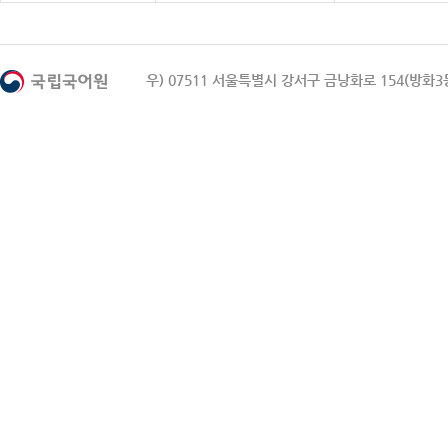
우) 07511 서울특별시 강서구 금낭화로 154(방화3동