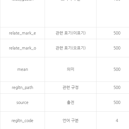
relate_mark_e
관련 표기(이표기)
500
relate_mark_o
관련 표기(오표기)
500
mean
의미
500
regltn_path
관련 규정
500
source
출전
500
regltn_code
언어 구분
4