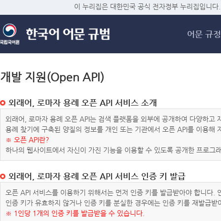
메
이 누리집은 대한민국 공식 전자정부 누리집입니다.
어문 규정
개발 지원(Open API)
외래어, 로마자 용례 오픈 API 서비스 소개
외래어, 로마자 용례 오픈 API는 검색 플랫폼을 외부에 공개하여 다양하
용례 찾기에 구축된 양질의 정보를 개인 또는 기관에서 오픈 API를 이용해
※ 오픈 API란?
하나의 웹사이트에서 자신이 가진 기능을 이용할 수 있도록 공개한 프로그래
외래어, 로마자 용례 오픈 API 서비스 인증 키 발급
오픈 API 서비스를 이용하기 위해서는 먼저 인증 키를 발급받아야 합니다.
인증 키가 유효하지 않거나 인증 키를 분실한 경우에는 인증 키를 재발급받
※ 1인당 1개의 인증 키를 발급받을 수 있습니다.