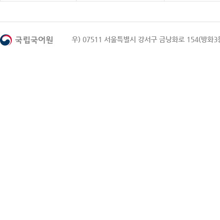
우) 07511 서울특별시 강서구 금낭화로 154(방화3동