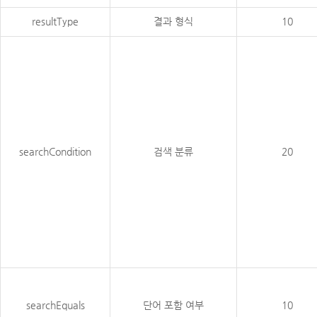
resultType
결과 형식
10
searchCondition
검색 분류
20
searchEquals
단어 포함 여부
10