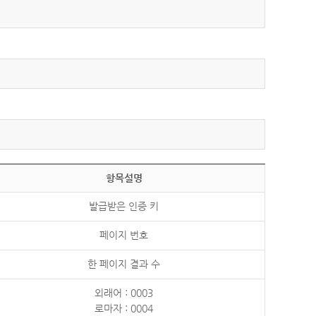
항목설명
발급받은 인증 키
페이지 번호
한 페이지 결과 수
외래어 : 0003
로마자 : 0004