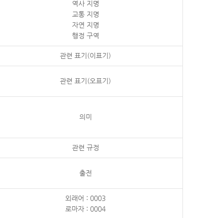
역사 지명
교통 지명
자연 지명
행정 구역
관련 표기(이표기)
관련 표기(오표기)
의미
관련 규정
출전
외래어 : 0003
로마자 : 0004