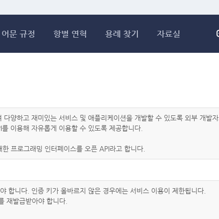
메인콘텐츠 바로가기
어문 규정
항별 연혁
용례 찾기
자료실
하여 다양하고 재미있는 서비스 및 애플리케이션을 개발할 수 있도록 외부 개
I를 이용해 자유롭게 이용할 수 있도록 제공합니다.
한 프로그래밍 인터페이스를 오픈 API라고 합니다.
아야 합니다. 인증 키가 올바르지 않은 경우에는 서비스 이용이 제한됩니다.
를 재발급받아야 합니다.