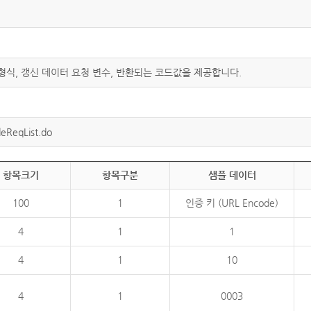
 형식, 갱신 데이터 요청 변수, 반환되는 코드값을 제공합니다.
eReqList.do
항목크기
항목구분
샘플 데이터
100
1
인증 키 (URL Encode)
4
1
1
4
1
10
4
1
0003