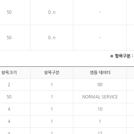
50
0..n
-
50
0..n
-
※ 항목구분 : 필
항목크기
항목구분
샘플 데이터
2
1
00
50
1
NORMAL SERVICE
4
1
10
4
1
1
4
1
17