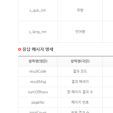
s_guk_nm
국명
s_lang_nm
언어명
응답 메시지 명세
항목명(영문)
항목명(국문)
resultCode
결과 코드
resultMsg
결과 메세지
numOfRows
한 페이지 결과 수
pageNo
페이지 번호
totalCount
전체 결과 수