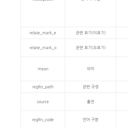
relate_mark_e
관련 표기(이표기)
relate_mark_o
관련 표기(오표기)
mean
의미
regltn_path
관련 규정
source
출전
regltn_code
언어 구분