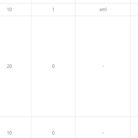
10
1
xml
20
0
-
10
0
-