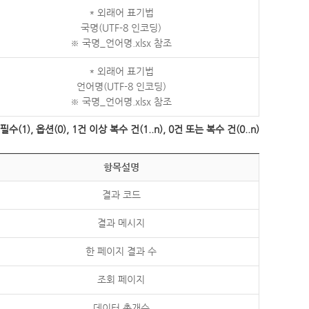
* 외래어 표기법
국명(UTF-8 인코딩)
※ 국명_언어명.xlsx 참조
* 외래어 표기법
언어명(UTF-8 인코딩)
※ 국명_언어명.xlsx 참조
수(1), 옵션(0), 1건 이상 복수 건(1..n), 0건 또는 복수 건(0..n)
항목설명
결과 코드
결과 메시지
한 페이지 결과 수
조회 페이지
데이터 총개수