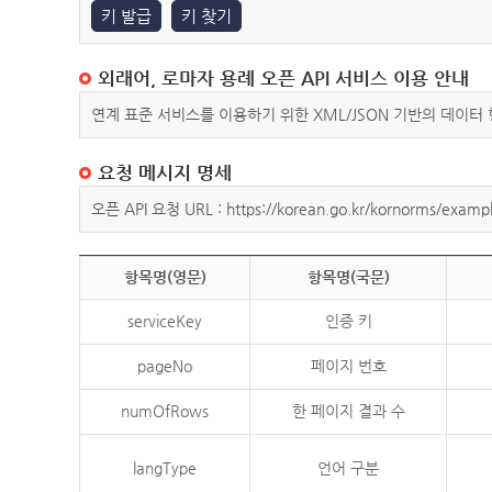
키 발급
키 찾기
외래어, 로마자 용례 오픈 API 서비스 이용 안내
연계 표준 서비스를 이용하기 위한 XML/JSON 기반의 데이터
요청 메시지 명세
오픈 API 요청 URL : https://korean.go.kr/kornorms/exampl
항목명(영문)
항목명(국문)
serviceKey
인증 키
pageNo
페이지 번호
numOfRows
한 페이지 결과 수
langType
언어 구분