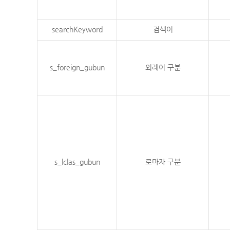
searchKeyword
검색어
s_foreign_gubun
외래어 구분
s_lclas_gubun
로마자 구분