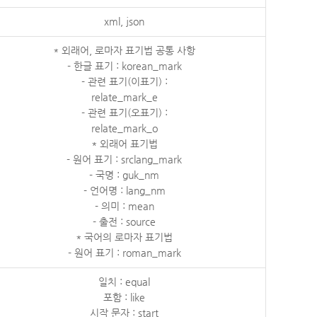
xml, json
* 외래어, 로마자 표기법 공통 사항
- 한글 표기 : korean_mark
- 관련 표기(이표기) :
relate_mark_e
- 관련 표기(오표기) :
relate_mark_o
* 외래어 표기법
- 원어 표기 : srclang_mark
- 국명 : guk_nm
- 언어명 : lang_nm
- 의미 : mean
- 출전 : source
* 국어의 로마자 표기법
- 원어 표기 : roman_mark
일치 : equal
포함 : like
시작 문자 : start