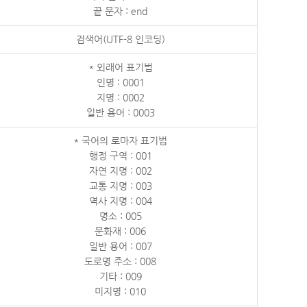
끝 문자 : end
검색어(UTF-8 인코딩)
* 외래어 표기법
인명 : 0001
지명 : 0002
일반 용어 : 0003
* 국어의 로마자 표기법
행정 구역 : 001
자연 지명 : 002
교통 지명 : 003
역사 지명 : 004
명소 : 005
문화재 : 006
일반 용어 : 007
도로명 주소 : 008
기타 : 009
미지명 : 010