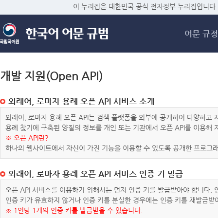
메
이 누리집은 대한민국 공식 전자정부 누리집입니다.
어문 규정
개발 지원(Open API)
외래어, 로마자 용례 오픈 API 서비스 소개
외래어, 로마자 용례 오픈 API는 검색 플랫폼을 외부에 공개하여 다양하
용례 찾기에 구축된 양질의 정보를 개인 또는 기관에서 오픈 API를 이용해
※ 오픈 API란?
하나의 웹사이트에서 자신이 가진 기능을 이용할 수 있도록 공개한 프로그래
외래어, 로마자 용례 오픈 API 서비스 인증 키 발급
오픈 API 서비스를 이용하기 위해서는 먼저 인증 키를 발급받아야 합니다.
인증 키가 유효하지 않거나 인증 키를 분실한 경우에는 인증 키를 재발급받
※ 1인당 1개의 인증 키를 발급받을 수 있습니다.