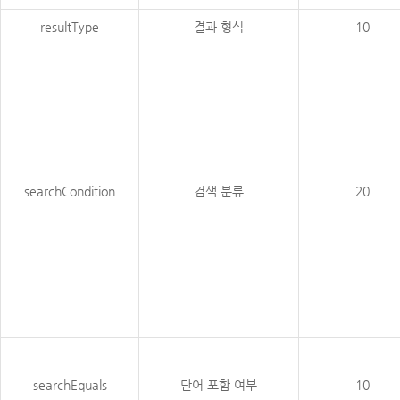
resultType
결과 형식
10
searchCondition
검색 분류
20
searchEquals
단어 포함 여부
10