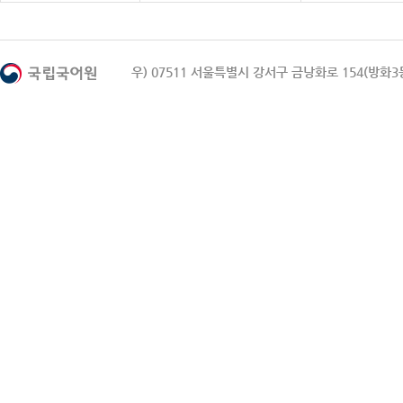
우) 07511 서울특별시 강서구 금낭화로 154(방화3동