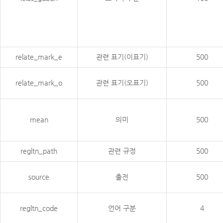
relate_mark_e
관련 표기(이표기)
500
relate_mark_o
관련 표기(오표기)
500
mean
의미
500
regltn_path
관련 규정
500
source
출전
500
regltn_code
언어 구분
4