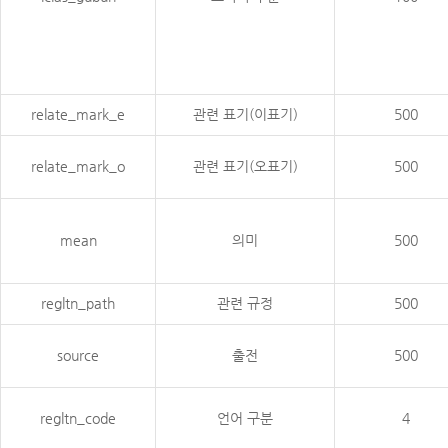
relate_mark_e
관련 표기(이표기)
500
relate_mark_o
관련 표기(오표기)
500
mean
의미
500
regltn_path
관련 규정
500
source
출전
500
regltn_code
언어 구분
4