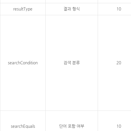
resultType
결과 형식
10
searchCondition
검색 분류
20
searchEquals
단어 포함 여부
10