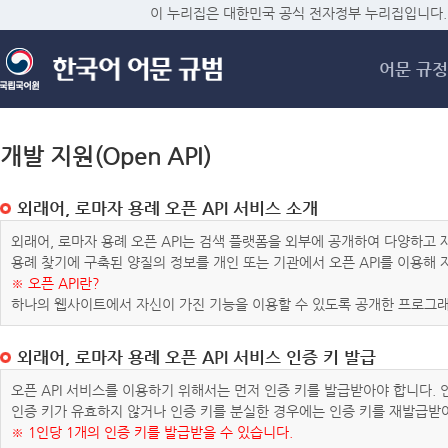
메
이 누리집은 대한민국 공식 전자정부 누리집입니다.
어문 규정
개발 지원(Open API)
외래어, 로마자 용례 오픈 API 서비스 소개
외래어, 로마자 용례 오픈 API는 검색 플랫폼을 외부에 공개하여 다양하
용례 찾기에 구축된 양질의 정보를 개인 또는 기관에서 오픈 API를 이용해
※ 오픈 API란?
하나의 웹사이트에서 자신이 가진 기능을 이용할 수 있도록 공개한 프로그래
외래어, 로마자 용례 오픈 API 서비스 인증 키 발급
오픈 API 서비스를 이용하기 위해서는 먼저 인증 키를 발급받아야 합니다.
인증 키가 유효하지 않거나 인증 키를 분실한 경우에는 인증 키를 재발급받
※ 1인당 1개의 인증 키를 발급받을 수 있습니다.