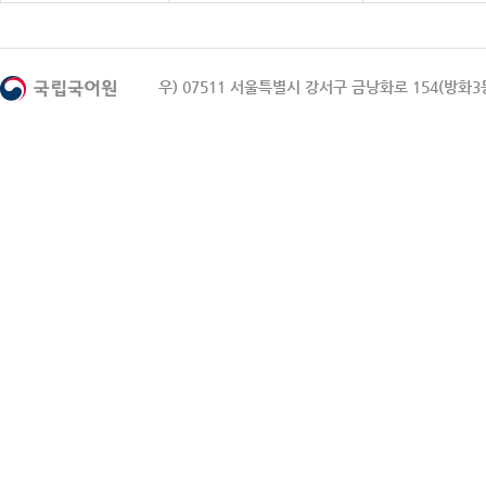
우) 07511 서울특별시 강서구 금낭화로 154(방화3동