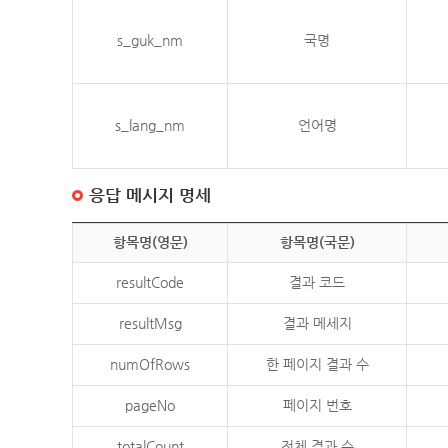
s_guk_nm
국명
s_lang_nm
언어명
응답 메시지 명세
항목명(영문)
항목명(국문)
resultCode
결과 코드
resultMsg
결과 메세지
numOfRows
한 페이지 결과 수
pageNo
페이지 번호
totalCount
전체 결과 수