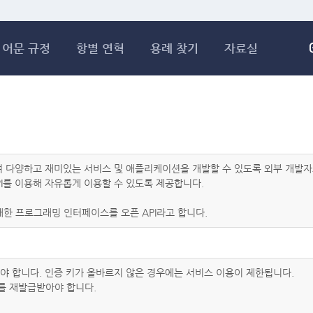
메인콘텐츠 바로가기
어문 규정
항별 연혁
용례 찾기
자료실
하여 다양하고 재미있는 서비스 및 애플리케이션을 개발할 수 있도록 외부 개
I를 이용해 자유롭게 이용할 수 있도록 제공합니다.
한 프로그래밍 인터페이스를 오픈 API라고 합니다.
아야 합니다. 인증 키가 올바르지 않은 경우에는 서비스 이용이 제한됩니다.
를 재발급받아야 합니다.