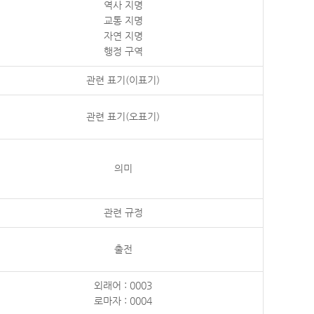
역사 지명
교통 지명
자연 지명
행정 구역
관련 표기(이표기)
관련 표기(오표기)
의미
관련 규정
출전
외래어 : 0003
로마자 : 0004