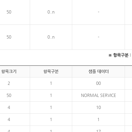
50
0..n
-
50
0..n
-
※ 항목구분 : 필
항목크기
항목구분
샘플 데이터
2
1
00
50
1
NORMAL SERVICE
4
1
10
4
1
1
4
1
17