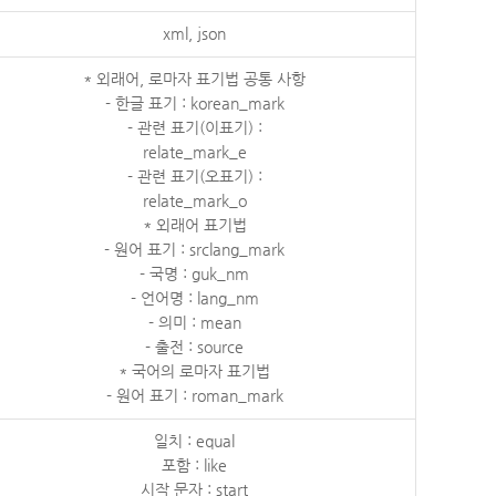
xml, json
* 외래어, 로마자 표기법 공통 사항
- 한글 표기 : korean_mark
- 관련 표기(이표기) :
relate_mark_e
- 관련 표기(오표기) :
relate_mark_o
* 외래어 표기법
- 원어 표기 : srclang_mark
- 국명 : guk_nm
- 언어명 : lang_nm
- 의미 : mean
- 출전 : source
* 국어의 로마자 표기법
- 원어 표기 : roman_mark
일치 : equal
포함 : like
시작 문자 : start