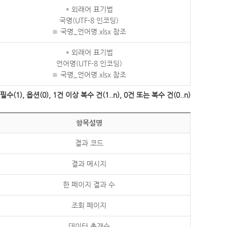
* 외래어 표기법
국명(UTF-8 인코딩)
※ 국명_언어명.xlsx 참조
* 외래어 표기법
언어명(UTF-8 인코딩)
※ 국명_언어명.xlsx 참조
수(1), 옵션(0), 1건 이상 복수 건(1..n), 0건 또는 복수 건(0..n)
항목설명
결과 코드
결과 메시지
한 페이지 결과 수
조회 페이지
데이터 총개수