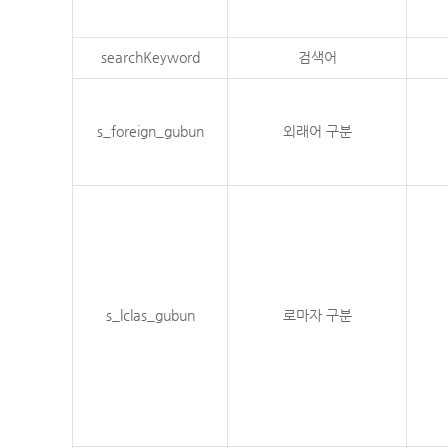
searchKeyword
검색어
s_foreign_gubun
외래어 구분
s_lclas_gubun
로마자 구분