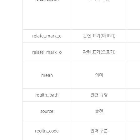
relate_mark_e
관련 표기(이표기)
relate_mark_o
관련 표기(오표기)
mean
의미
regltn_path
관련 규정
source
출전
regltn_code
언어 구분