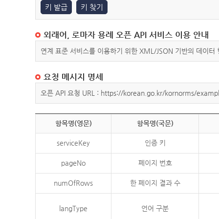
키 발급
키 찾기
외래어, 로마자 용례 오픈 API 서비스 이용 안내
연계 표준 서비스를 이용하기 위한 XML/JSON 기반의 데이터
요청 메시지 명세
오픈 API 요청 URL : https://korean.go.kr/kornorms/exampl
항목명(영문)
항목명(국문)
serviceKey
인증 키
pageNo
페이지 번호
numOfRows
한 페이지 결과 수
langType
언어 구분