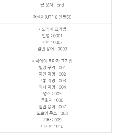
끝 문자 : end
검색어(UTF-8 인코딩)
* 외래어 표기법
인명 : 0001
지명 : 0002
일반 용어 : 0003
* 국어의 로마자 표기법
행정 구역 : 001
자연 지명 : 002
교통 지명 : 003
역사 지명 : 004
명소 : 005
문화재 : 006
일반 용어 : 007
도로명 주소 : 008
기타 : 009
미지명 : 010