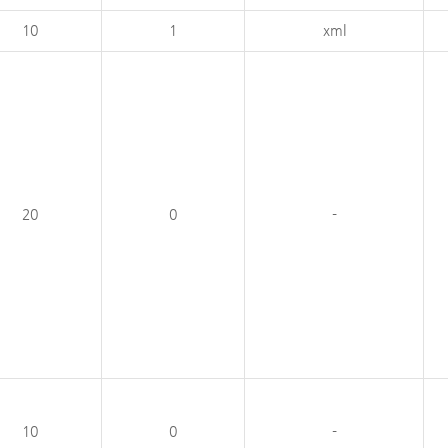
10
1
xml
20
0
-
10
0
-