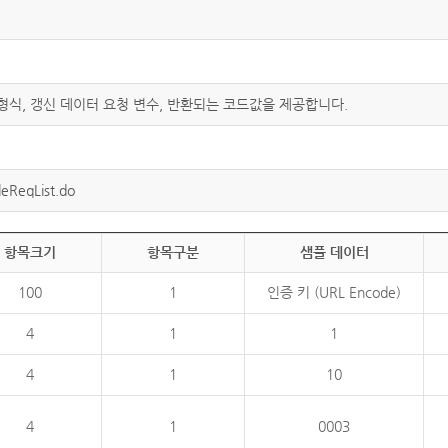
 형식, 갱신 데이터 요청 변수, 반환되는 코드값을 제공합니다.
eReqList.do
항목크기
항목구분
샘플 데이터
100
1
인증 키 (URL Encode)
4
1
1
4
1
10
4
1
0003