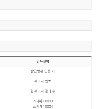
항목설명
발급받은 인증 키
페이지 번호
한 페이지 결과 수
외래어 : 0003
로마자 : 0004