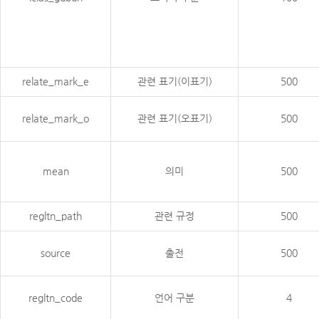
relate_mark_e
관련 표기(이표기)
500
relate_mark_o
관련 표기(오표기)
500
mean
의미
500
regltn_path
관련 규정
500
source
출전
500
regltn_code
언어 구분
4