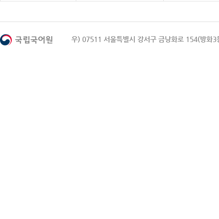
우) 07511 서울특별시 강서구 금낭화로 154(방화3동