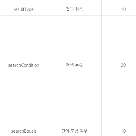
resultType
결과 형식
10
searchCondition
검색 분류
20
searchEquals
단어 포함 여부
10