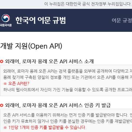
메
이 누리집은 대한민국 공식 전자정부 누리집입니다.
어문 규정
개발 지원(Open API)
외래어, 로마자 용례 오픈 API 서비스 소개
외래어, 로마자 용례 오픈 API는 검색 플랫폼을 외부에 공개하여 다양하
용례 찾기에 구축된 양질의 정보를 개인 또는 기관에서 오픈 API를 이용해
※ 오픈 API란?
하나의 웹사이트에서 자신이 가진 기능을 이용할 수 있도록 공개한 프로그래
외래어, 로마자 용례 오픈 API 서비스 인증 키 발급
오픈 API 서비스를 이용하기 위해서는 먼저 인증 키를 발급받아야 합니다.
인증 키가 유효하지 않거나 인증 키를 분실한 경우에는 인증 키를 재발급받
※ 1인당 1개의 인증 키를 발급받을 수 있습니다.