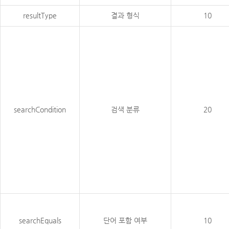
resultType
결과 형식
10
searchCondition
검색 분류
20
searchEquals
단어 포함 여부
10