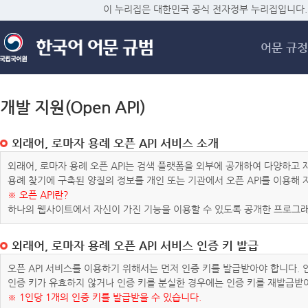
메
이 누리집은 대한민국 공식 전자정부 누리집입니다.
어문 규정
개발 지원(Open API)
외래어, 로마자 용례 오픈 API 서비스 소개
외래어, 로마자 용례 오픈 API는 검색 플랫폼을 외부에 공개하여 다양하
용례 찾기에 구축된 양질의 정보를 개인 또는 기관에서 오픈 API를 이용해
※ 오픈 API란?
하나의 웹사이트에서 자신이 가진 기능을 이용할 수 있도록 공개한 프로그래
외래어, 로마자 용례 오픈 API 서비스 인증 키 발급
오픈 API 서비스를 이용하기 위해서는 먼저 인증 키를 발급받아야 합니다.
인증 키가 유효하지 않거나 인증 키를 분실한 경우에는 인증 키를 재발급받
※ 1인당 1개의 인증 키를 발급받을 수 있습니다.