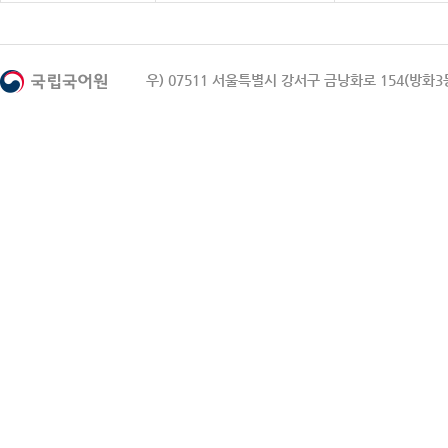
우) 07511 서울특별시 강서구 금낭화로 154(방화3동