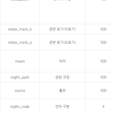
relate_mark_e
관련 표기(이표기)
500
relate_mark_o
관련 표기(오표기)
500
mean
의미
500
regltn_path
관련 규정
500
source
출전
500
regltn_code
언어 구분
4