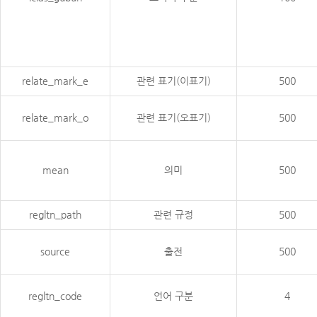
relate_mark_e
관련 표기(이표기)
500
relate_mark_o
관련 표기(오표기)
500
mean
의미
500
regltn_path
관련 규정
500
source
출전
500
regltn_code
언어 구분
4