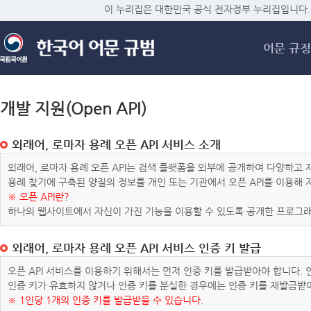
메
이 누리집은 대한민국 공식 전자정부 누리집입니다.
어문 규정
개발 지원(Open API)
외래어, 로마자 용례 오픈 API 서비스 소개
외래어, 로마자 용례 오픈 API는 검색 플랫폼을 외부에 공개하여 다양하
용례 찾기에 구축된 양질의 정보를 개인 또는 기관에서 오픈 API를 이용해
※ 오픈 API란?
하나의 웹사이트에서 자신이 가진 기능을 이용할 수 있도록 공개한 프로그래
외래어, 로마자 용례 오픈 API 서비스 인증 키 발급
오픈 API 서비스를 이용하기 위해서는 먼저 인증 키를 발급받아야 합니다.
인증 키가 유효하지 않거나 인증 키를 분실한 경우에는 인증 키를 재발급받
※ 1인당 1개의 인증 키를 발급받을 수 있습니다.