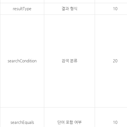
resultType
결과 형식
10
searchCondition
검색 분류
20
searchEquals
단어 포함 여부
10