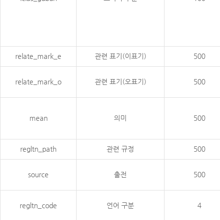
relate_mark_e
관련 표기(이표기)
500
relate_mark_o
관련 표기(오표기)
500
mean
의미
500
regltn_path
관련 규정
500
source
출전
500
regltn_code
언어 구분
4