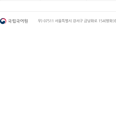
우) 07511 서울특별시 강서구 금낭화로 154(방화3동