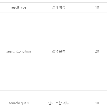
resultType
결과 형식
10
searchCondition
검색 분류
20
searchEquals
단어 포함 여부
10