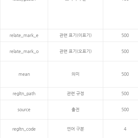
relate_mark_e
관련 표기(이표기)
500
relate_mark_o
관련 표기(오표기)
500
mean
의미
500
regltn_path
관련 규정
500
source
출전
500
regltn_code
언어 구분
4