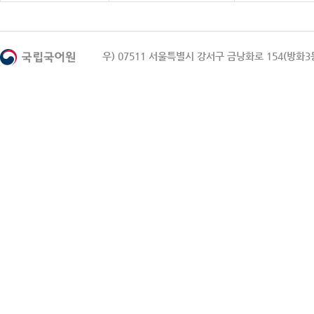
우) 07511 서울특별시 강서구 금낭화로 154(방화3동