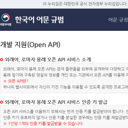
메
이 누리집은 대한민국 공식 전자정부 누리집입니다.
어문 규정
개발 지원(Open API)
외래어, 로마자 용례 오픈 API 서비스 소개
외래어, 로마자 용례 오픈 API는 검색 플랫폼을 외부에 공개하여 다양하
용례 찾기에 구축된 양질의 정보를 개인 또는 기관에서 오픈 API를 이용해
※ 오픈 API란?
하나의 웹사이트에서 자신이 가진 기능을 이용할 수 있도록 공개한 프로그래
외래어, 로마자 용례 오픈 API 서비스 인증 키 발급
오픈 API 서비스를 이용하기 위해서는 먼저 인증 키를 발급받아야 합니다.
인증 키가 유효하지 않거나 인증 키를 분실한 경우에는 인증 키를 재발급받
※ 1인당 1개의 인증 키를 발급받을 수 있습니다.