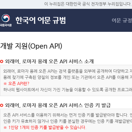
메
이 누리집은 대한민국 공식 전자정부 누리집입니다.
어문 규정
개발 지원(Open API)
외래어, 로마자 용례 오픈 API 서비스 소개
외래어, 로마자 용례 오픈 API는 검색 플랫폼을 외부에 공개하여 다양하
용례 찾기에 구축된 양질의 정보를 개인 또는 기관에서 오픈 API를 이용해
※ 오픈 API란?
하나의 웹사이트에서 자신이 가진 기능을 이용할 수 있도록 공개한 프로그래
외래어, 로마자 용례 오픈 API 서비스 인증 키 발급
오픈 API 서비스를 이용하기 위해서는 먼저 인증 키를 발급받아야 합니다.
인증 키가 유효하지 않거나 인증 키를 분실한 경우에는 인증 키를 재발급받
※ 1인당 1개의 인증 키를 발급받을 수 있습니다.