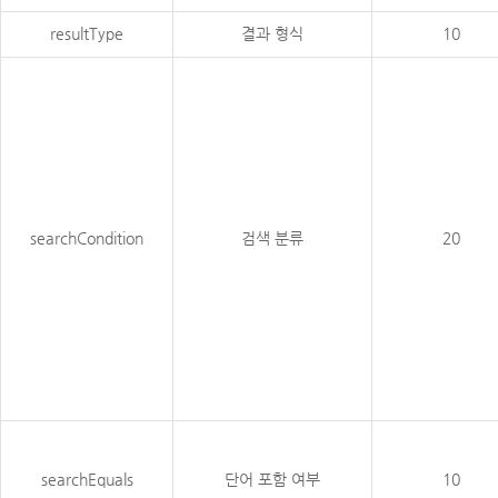
resultType
결과 형식
10
searchCondition
검색 분류
20
searchEquals
단어 포함 여부
10