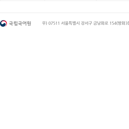
우) 07511 서울특별시 강서구 금낭화로 154(방화3동