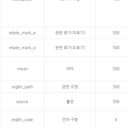
relate_mark_e
관련 표기(이표기)
500
relate_mark_o
관련 표기(오표기)
500
mean
의미
500
regltn_path
관련 규정
500
source
출전
500
regltn_code
언어 구분
4