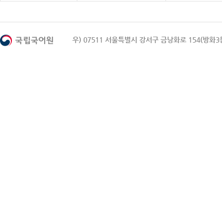
우) 07511 서울특별시 강서구 금낭화로 154(방화3동