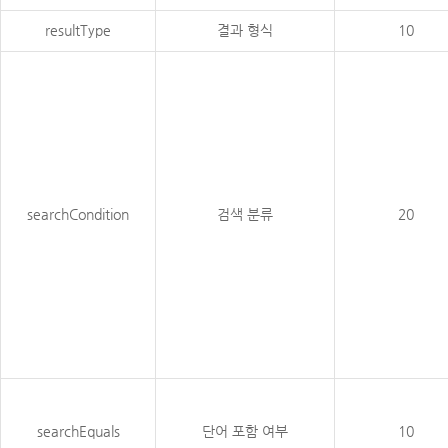
resultType
결과 형식
10
searchCondition
검색 분류
20
searchEquals
단어 포함 여부
10