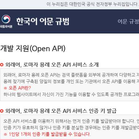
메
이 누리집은 대한민국 공식 전자정부 누리집입니다.
어문 규정
개발 지원(Open API)
외래어, 로마자 용례 오픈 API 서비스 소개
외래어, 로마자 용례 오픈 API는 검색 플랫폼을 외부에 공개하여 다양하
용례 찾기에 구축된 양질의 정보를 개인 또는 기관에서 오픈 API를 이용해
※ 오픈 API란?
하나의 웹사이트에서 자신이 가진 기능을 이용할 수 있도록 공개한 프로그래
외래어, 로마자 용례 오픈 API 서비스 인증 키 발급
오픈 API 서비스를 이용하기 위해서는 먼저 인증 키를 발급받아야 합니다.
인증 키가 유효하지 않거나 인증 키를 분실한 경우에는 인증 키를 재발급받
※ 1인당 1개의 인증 키를 발급받을 수 있습니다.