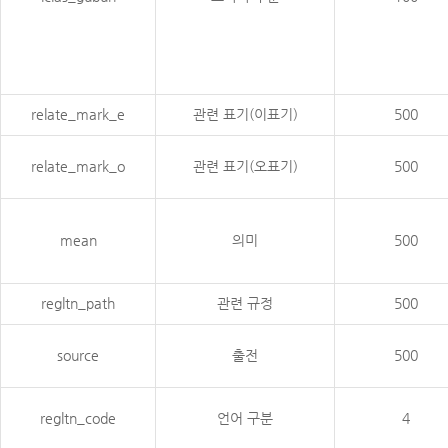
relate_mark_e
관련 표기(이표기)
500
relate_mark_o
관련 표기(오표기)
500
mean
의미
500
regltn_path
관련 규정
500
source
출전
500
regltn_code
언어 구분
4