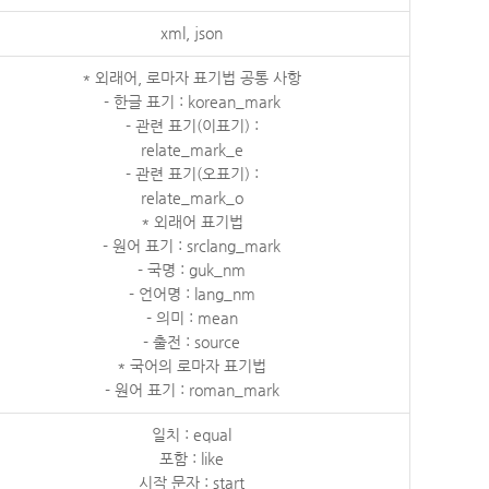
xml, json
* 외래어, 로마자 표기법 공통 사항
- 한글 표기 : korean_mark
- 관련 표기(이표기) :
relate_mark_e
- 관련 표기(오표기) :
relate_mark_o
* 외래어 표기법
- 원어 표기 : srclang_mark
- 국명 : guk_nm
- 언어명 : lang_nm
- 의미 : mean
- 출전 : source
* 국어의 로마자 표기법
- 원어 표기 : roman_mark
일치 : equal
포함 : like
시작 문자 : start