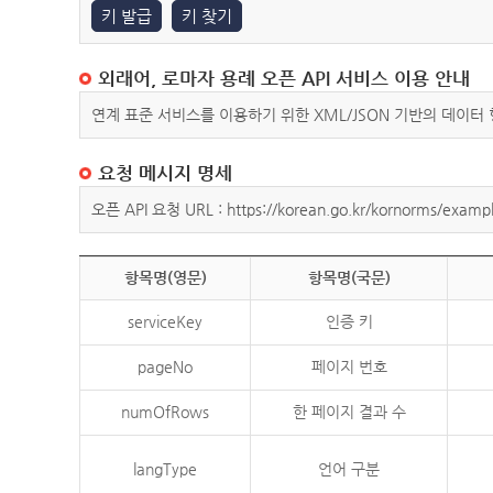
키 발급
키 찾기
외래어, 로마자 용례 오픈 API 서비스 이용 안내
연계 표준 서비스를 이용하기 위한 XML/JSON 기반의 데이터
요청 메시지 명세
오픈 API 요청 URL : https://korean.go.kr/kornorms/exampl
항목명(영문)
항목명(국문)
serviceKey
인증 키
pageNo
페이지 번호
numOfRows
한 페이지 결과 수
langType
언어 구분