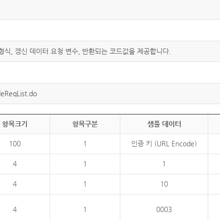
 형식, 갱신 데이터 요청 변수, 반환되는 코드값을 제공합니다.
eReqList.do
항목크기
항목구분
샘플 데이터
100
1
인증 키 (URL Encode)
4
1
1
4
1
10
4
1
0003