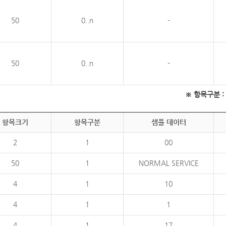
50
0..n
-
50
0..n
-
※ 항목구분 : 필
항목크기
항목구분
샘플 데이터
2
1
00
50
1
NORMAL SERVICE
4
1
10
4
1
1
4
1
17