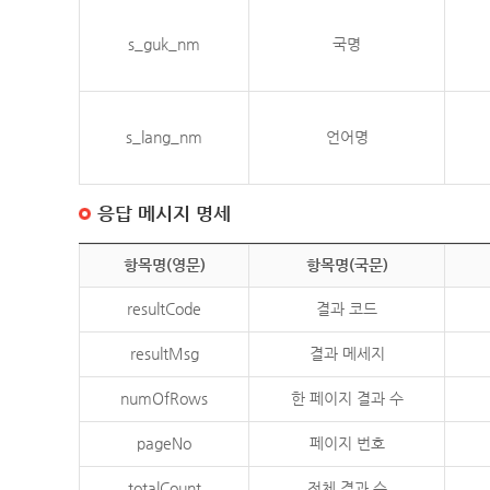
s_guk_nm
국명
s_lang_nm
언어명
응답 메시지 명세
항목명(영문)
항목명(국문)
resultCode
결과 코드
resultMsg
결과 메세지
numOfRows
한 페이지 결과 수
pageNo
페이지 번호
totalCount
전체 결과 수