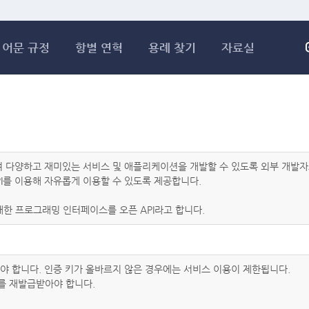
메인콘텐츠 바로가기
어문 규정
항별 연혁
용례 찾기
자료실
하여 다양하고 재미있는 서비스 및 애플리케이션을 개발할 수 있도록 외부 개
I를 이용해 자유롭게 이용할 수 있도록 제공합니다.
한 프로그래밍 인터페이스를 오픈 API라고 합니다.
아야 합니다. 인증 키가 올바르지 않은 경우에는 서비스 이용이 제한됩니다.
를 재발급받아야 합니다.