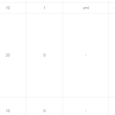
10
1
xml
20
0
-
10
0
-