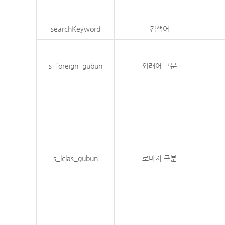
searchKeyword
검색어
s_foreign_gubun
외래어 구분
s_lclas_gubun
로마자 구분