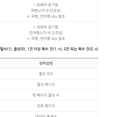
* 외래어 표기법
국명(UTF-8 인코딩)
※ 국명_언어명.xlsx 참조
* 외래어 표기법
언어명(UTF-8 인코딩)
※ 국명_언어명.xlsx 참조
수(1), 옵션(0), 1건 이상 복수 건(1..n), 0건 또는 복수 건(0..n)
항목설명
결과 코드
결과 메시지
한 페이지 결과 수
조회 페이지
데이터 총개수