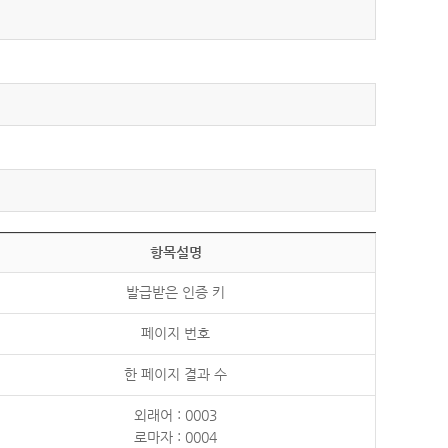
항목설명
발급받은 인증 키
페이지 번호
한 페이지 결과 수
외래어 : 0003
로마자 : 0004