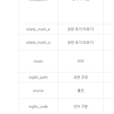
relate_mark_e
관련 표기(이표기)
relate_mark_o
관련 표기(오표기)
mean
의미
regltn_path
관련 규정
source
출전
regltn_code
언어 구분