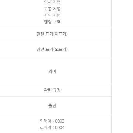
역사 지명
교통 지명
자연 지명
행정 구역
관련 표기(이표기)
관련 표기(오표기)
의미
관련 규정
출전
외래어 : 0003
로마자 : 0004