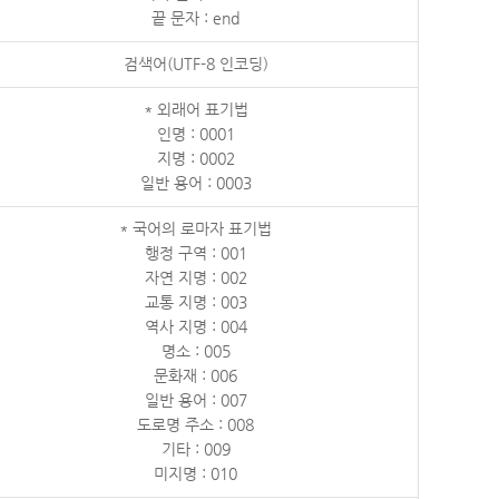
끝 문자 : end
검색어(UTF-8 인코딩)
* 외래어 표기법
인명 : 0001
지명 : 0002
일반 용어 : 0003
* 국어의 로마자 표기법
행정 구역 : 001
자연 지명 : 002
교통 지명 : 003
역사 지명 : 004
명소 : 005
문화재 : 006
일반 용어 : 007
도로명 주소 : 008
기타 : 009
미지명 : 010