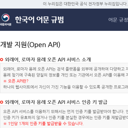
메
이 누리집은 대한민국 공식 전자정부 누리집입니다.
어문 규정
개발 지원(Open API)
외래어, 로마자 용례 오픈 API 서비스 소개
외래어, 로마자 용례 오픈 API는 검색 플랫폼을 외부에 공개하여 다양하
용례 찾기에 구축된 양질의 정보를 개인 또는 기관에서 오픈 API를 이용해
※ 오픈 API란?
하나의 웹사이트에서 자신이 가진 기능을 이용할 수 있도록 공개한 프로그래
외래어, 로마자 용례 오픈 API 서비스 인증 키 발급
오픈 API 서비스를 이용하기 위해서는 먼저 인증 키를 발급받아야 합니다.
인증 키가 유효하지 않거나 인증 키를 분실한 경우에는 인증 키를 재발급받
※ 1인당 1개의 인증 키를 발급받을 수 있습니다.