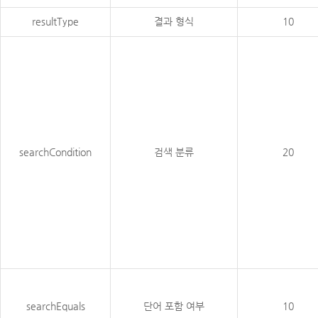
resultType
결과 형식
10
searchCondition
검색 분류
20
searchEquals
단어 포함 여부
10