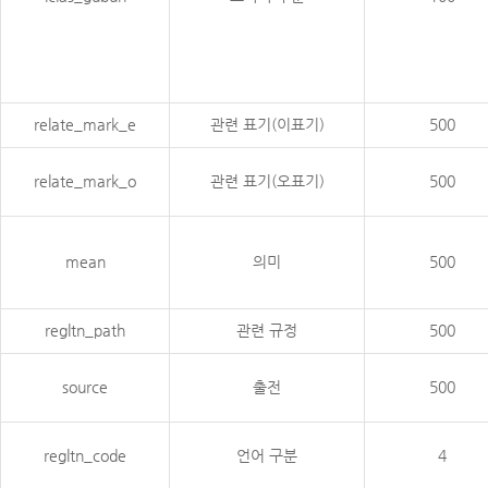
relate_mark_e
관련 표기(이표기)
500
relate_mark_o
관련 표기(오표기)
500
mean
의미
500
regltn_path
관련 규정
500
source
출전
500
regltn_code
언어 구분
4