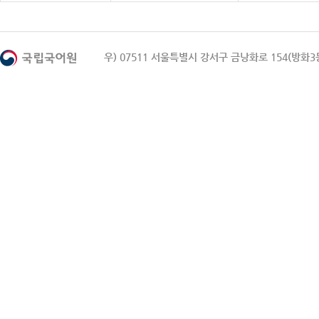
우) 07511 서울특별시 강서구 금낭화로 154(방화3동