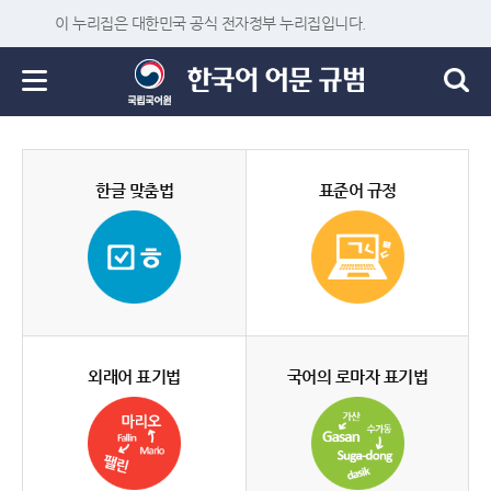
이 누리집은 대한민국 공식 전자정부 누리집입니다.
한글 맞춤법
표준어 규정
외래어 표기법
국어의 로마자 표기법