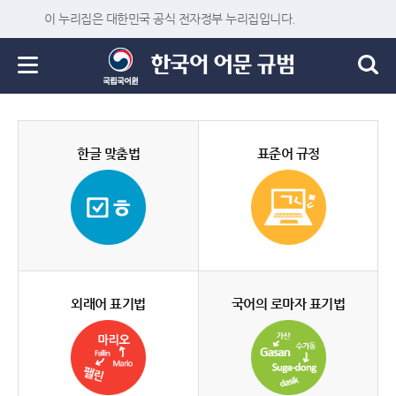
이 누리집은 대한민국 공식 전자정부 누리집입니다.
한글 맞춤법
표준어 규정
외래어 표기법
국어의 로마자 표기법