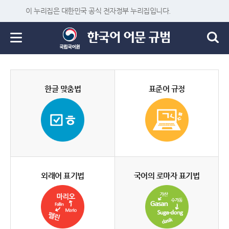
이 누리집은 대한민국 공식 전자정부 누리집입니다.
한글 맞춤법
표준어 규정
외래어 표기법
국어의 로마자 표기법