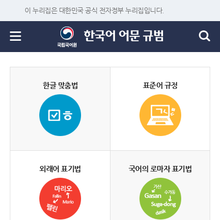
이 누리집은 대한민국 공식 전자정부 누리집입니다.
한글 맞춤법
표준어 규정
외래어 표기법
국어의 로마자 표기법