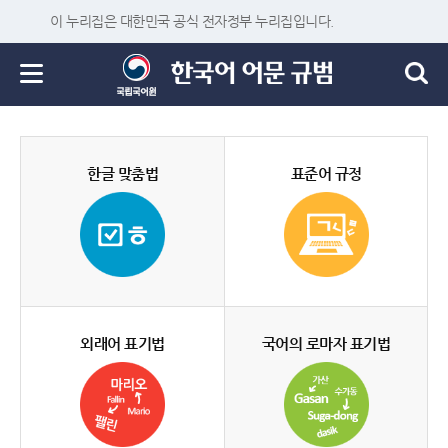
이 누리집은 대한민국 공식 전자정부 누리집입니다.
한글 맞춤법
표준어 규정
외래어 표기법
국어의 로마자 표기법