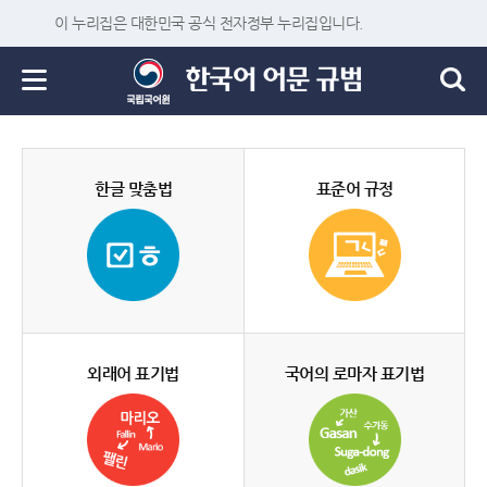
이 누리집은 대한민국 공식 전자정부 누리집입니다.
한글 맞춤법
표준어 규정
외래어 표기법
국어의 로마자 표기법