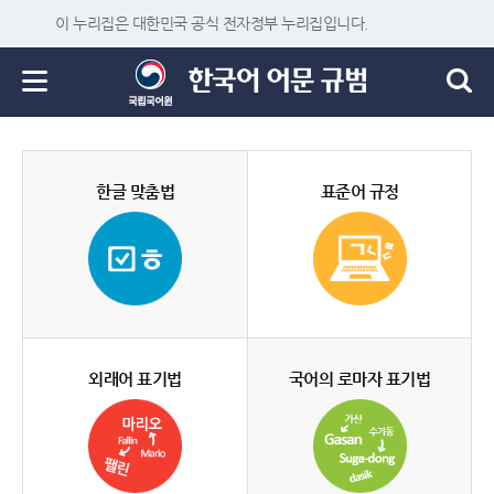
이 누리집은 대한민국 공식 전자정부 누리집입니다.
한글 맞춤법
표준어 규정
외래어 표기법
국어의 로마자 표기법