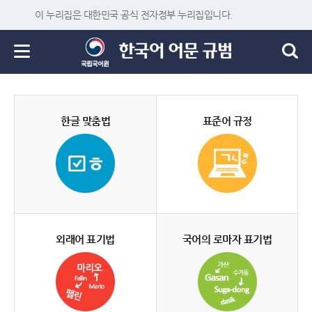
이 누리집은 대한민국 공식 전자정부 누리집입니다.
한글 맞춤법
표준어 규정
외래어 표기법
국어의 로마자 표기법