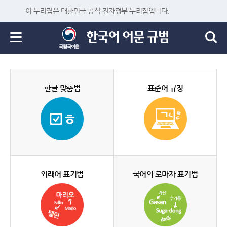
이 누리집은 대한민국 공식 전자정부 누리집입니다.
한글 맞춤법
표준어 규정
외래어 표기법
국어의 로마자 표기법