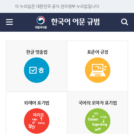
이 누리집은 대한민국 공식 전자정부 누리집입니다.
한글 맞춤법
표준어 규정
외래어 표기법
국어의 로마자 표기법