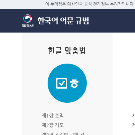
이 누리집은 대한민국 공식 전자정부 누리집입니다.
한글 맞춤법
제1장 총칙
제2장 자모
제3장 소리에 관한 것