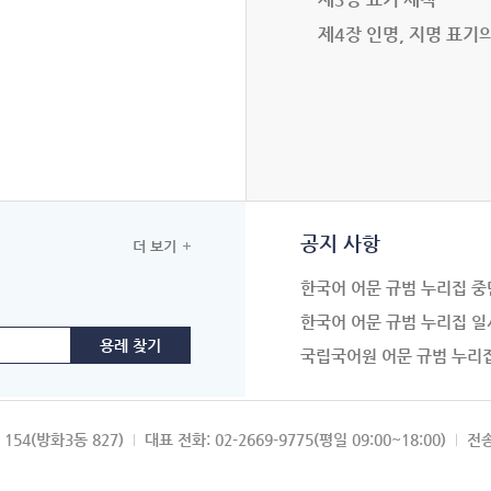
제4장 인명, 지명 표기
공지 사항
더 보기
한국어 어문 규범 누리집 중
한국어 어문 규범 누리집 일
국립국어원 어문 규범 누리
154(방화3동 827)
대표 전화: 02-2669-9775(평일 09:00~18:00)
전송