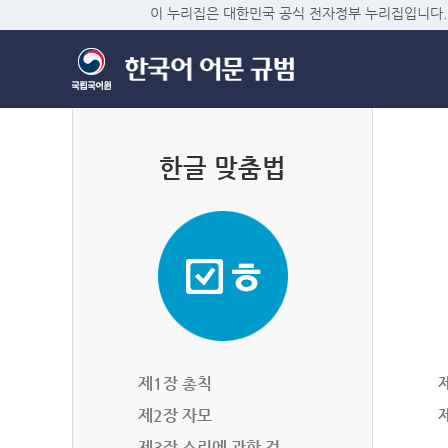
이 누리집은 대한민국 공식 전자정부 누리집입니다.
한글 맞춤법
제1장 총칙
제2장 자모
제3장 소리에 관한 것