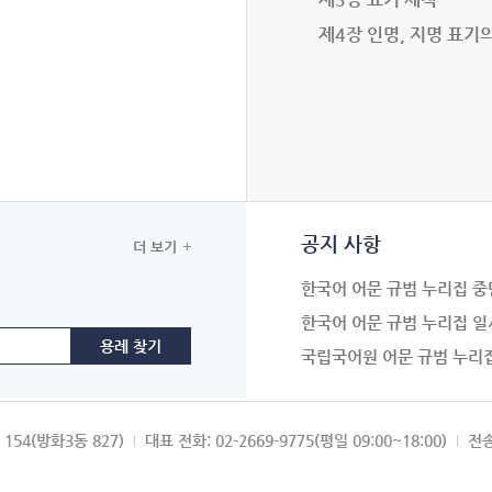
제4장 인명, 지명 표기
공지 사항
더 보기
한국어 어문 규범 누리집 중
한국어 어문 규범 누리집 일
국립국어원 어문 규범 누리
154(방화3동 827)
대표 전화: 02-2669-9775(평일 09:00~18:00)
전송