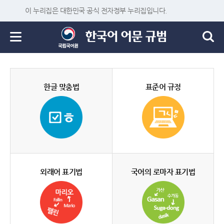
이 누리집은 대한민국 공식 전자정부 누리집입니다.
한글 맞춤법
표준어 규정
외래어 표기법
국어의 로마자 표기법