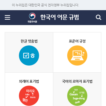
이 누리집은 대한민국 공식 전자정부 누리집입니다.
한글 맞춤법
표준어 규정
외래어 표기법
국어의 로마자 표기법