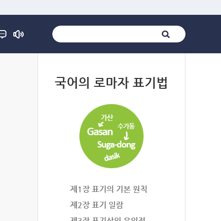
법
국어의 로마자 표기법
제1장 표기의 기본 원칙
제2장 표기 일람
제3장 표기상의 유의점