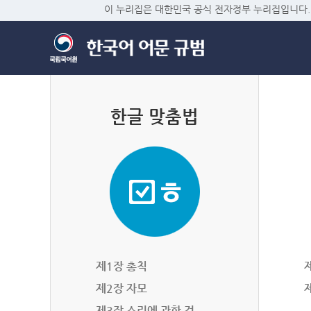
이 누리집은 대한민국 공식 전자정부 누리집입니다.
한글 맞춤법
제1장 총칙
제2장 자모
제3장 소리에 관한 것