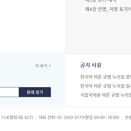
제4장 인명, 지명 표기
공지 사항
더 보기
한국어 어문 규범 누리집 중
한국어 어문 규범 누리집 일
국립국어원 어문 규범 누리
154(방화3동 827)
대표 전화: 02-2669-9775(평일 09:00~18:00)
전송