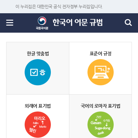
이 누리집은 대한민국 공식 전자정부 누리집입니다.
한글 맞춤법
표준어 규정
외래어 표기법
국어의 로마자 표기법