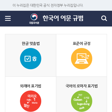
이 누리집은 대한민국 공식 전자정부 누리집입니다.
한글 맞춤법
표준어 규정
외래어 표기법
국어의 로마자 표기법